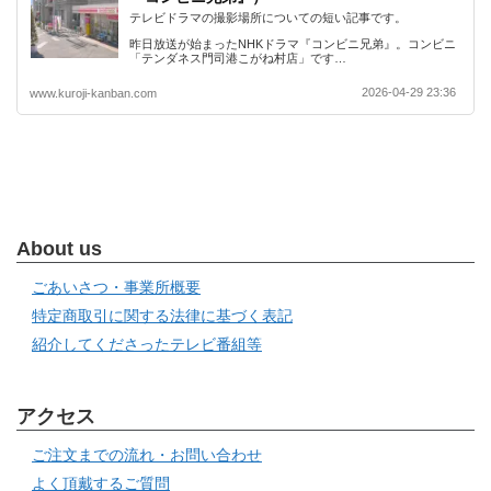
テレビドラマの撮影場所についての短い記事です。
昨日放送が始まったNHKドラマ『コンビニ兄弟』。コンビニ
「テンダネス門司港こがね村店」です…
2026-04-29 23:36
www.kuroji-kanban.com
About us
ごあいさつ・事業所概要
特定商取引に関する法律に基づく表記
紹介してくださったテレビ番組等
アクセス
ご注文までの流れ・お問い合わせ
よく頂戴するご質問