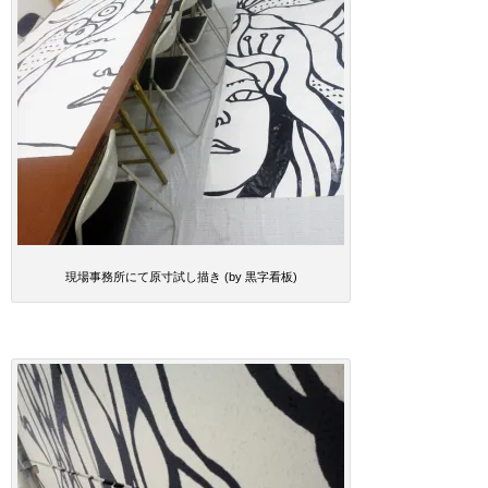
現場事務所にて原寸試し描き (by 黒字看板)