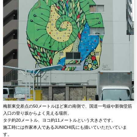
梅新東交差点の50メートルほど東の南側で、国道一号線や新御堂筋
入口の登り坂からよく見える場所。
タテ約20メートル、ヨコ約11メートルという大きさです。
施工時には作家本人であるJUNICHI氏にも描いていただいていま
す。