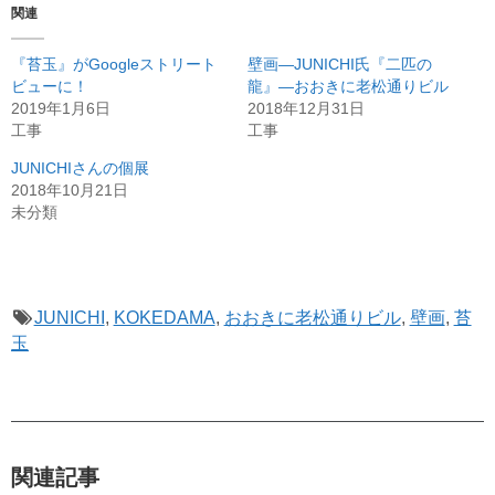
関連
『苔玉』がGoogleストリート
壁画―JUNICHI氏『二匹の
ビューに！
龍』―おおきに老松通りビル
2019年1月6日
2018年12月31日
工事
工事
JUNICHIさんの個展
2018年10月21日
未分類
JUNICHI
,
KOKEDAMA
,
おおきに老松通りビル
,
壁画
,
苔
玉
関連記事