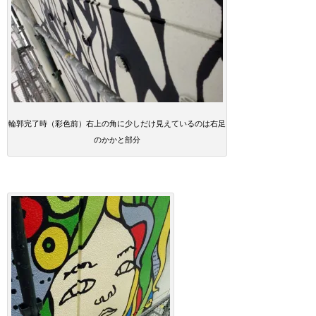
輪郭完了時（彩色前）右上の角に少しだけ見えているのは右足
のかかと部分