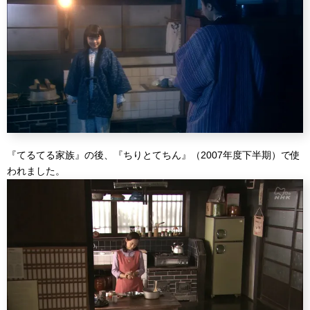
『てるてる家族』の後、『ちりとてちん』（2007年度下半期）で使
われました。