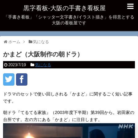
黒字看板‐大阪の手書き看板屋
「手書き看板」「シャッター文字書き/イラスト描き」を得意とする
大阪の看板屋です
ホーム
気になる
かまど（大阪制作の朝ドラ）
2023/7/19
気になる
ドラマのセットで使い回しされる「かまど」に関するごく短い記事
です。
朝ドラ『てるてる家族』（2003年度下半期）第39回から。岩田家の
台所です。左の方にある「かまど」に注目します。