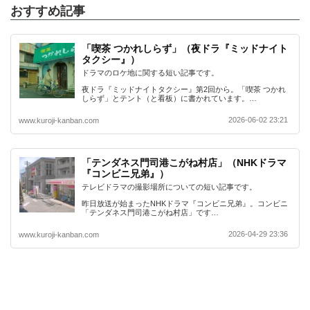
おすすめ記事
「喫茶 つかれしらず」（夜ドラ『ミッドナイト
タクシー』）
ドラマのロケ地に関する短い記事です。
夜ドラ『ミッドナイトタクシー』第2回から。「喫茶 つかれ
しらず」とテント（と看板）に書かれています。…
2026-06-02 23:21
www.kuroji-kanban.com
「テンダネス門司港こがね村店」（NHKドラマ
『コンビニ兄弟』）
テレビドラマの撮影場所についての短い記事です。
昨日放送が始まったNHKドラマ『コンビニ兄弟』。コンビニ
「テンダネス門司港こがね村店」です…
2026-04-29 23:36
www.kuroji-kanban.com