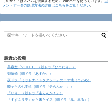
このサイトはスパムを低減するために Akismet を使っています。
コ
メントデータの処理方法の詳細はこちらをご覧ください
。
最近の投稿
美容室「VIOLET」（朝ドラ『ひまわり』）
御蔭橋（朝ドラ『あすか』）
夜ドラ『ミッドナイトタクシー』のロケ地（まとめ）
賤ヶ岳の七本槍（朝ドラ『走らんか！』）
「りり」（朝ドラ『走らんか！』）
「すずふり亭」から来たイス（朝ドラ『風、薫る』）