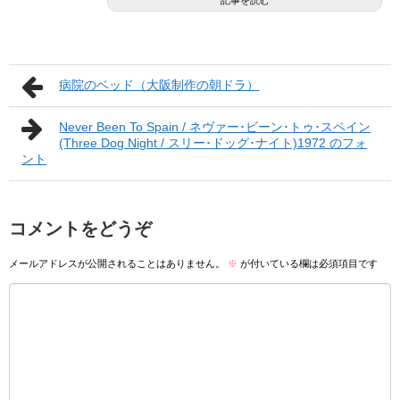
記事を読む
病院のベッド（大阪制作の朝ドラ）
Never Been To Spain / ネヴァー･ビーン･トゥ･スペイン
(Three Dog Night / スリー･ドッグ･ナイト)1972 のフォ
ント
コメントをどうぞ
メールアドレスが公開されることはありません。
※
が付いている欄は必須項目です