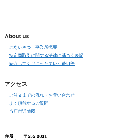
About us
ごあいさつ・事業所概要
特定商取引に関する法律に基づく表記
紹介してくださったテレビ番組等
アクセス
ご注文までの流れ・お問い合わせ
よく頂戴するご質問
当店付近地図
住所 〒555-0031