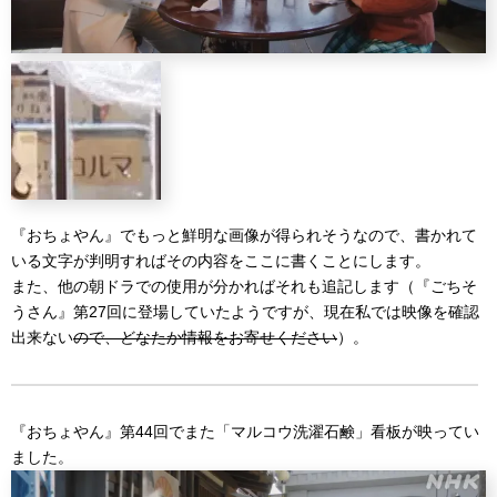
『おちょやん』でもっと鮮明な画像が得られそうなので、書かれて
いる文字が判明すればその内容をここに書くことにします。
また、他の朝ドラでの使用が分かればそれも追記します（『ごちそ
うさん』第27回に登場していたようですが、現在私では映像を確認
出来ない
ので、どなたか情報をお寄せください
）。
『おちょやん』第44回でまた「マルコウ洗濯石鹸」看板が映ってい
ました。