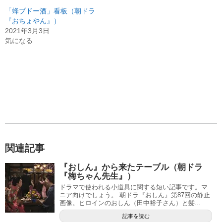
「蜂ブドー酒」看板（朝ドラ
『おちょやん』）
2021年3月3日
気になる
関連記事
『おしん』から来たテーブル（朝ドラ
『梅ちゃん先生』）
ドラマで使われる小道具に関する短い記事です。マ
ニア向けでしょう。 朝ドラ『おしん』第87回の静止
画像。ヒロインのおしん（田中裕子さん）と髪...
記事を読む