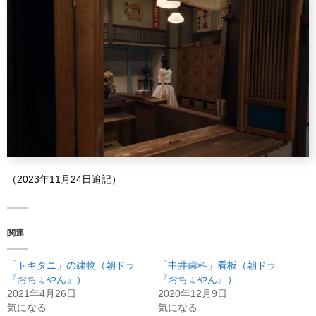
（2023年11月24日追記）
関連
「トキタニ」の建物（朝ドラ
「中井歯科」看板（朝ドラ
『おちょやん』）
『おちょやん』）
2021年4月26日
2020年12月9日
気になる
気になる