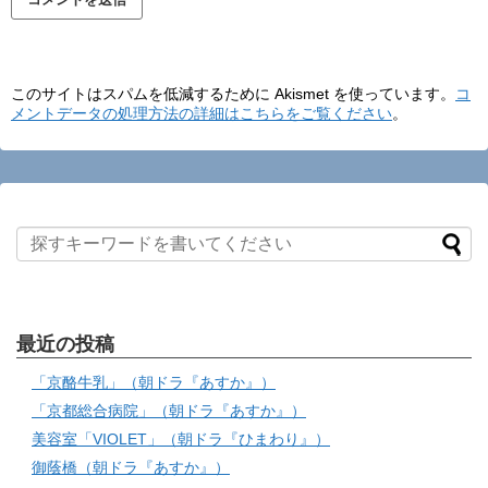
このサイトはスパムを低減するために Akismet を使っています。
コ
メントデータの処理方法の詳細はこちらをご覧ください
。
最近の投稿
「京酪牛乳」（朝ドラ『あすか』）
「京都総合病院」（朝ドラ『あすか』）
美容室「VIOLET」（朝ドラ『ひまわり』）
御蔭橋（朝ドラ『あすか』）