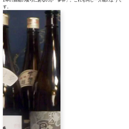
2本の酒瓶の後ろにあるのが「夢界」。これも同じ一升瓶のようで
す。