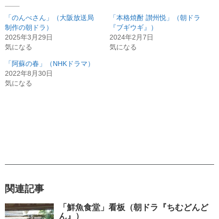
「のんべさん」（大阪放送局
「本格焼酎 讃州悦」（朝ドラ
制作の朝ドラ）
『ブギウギ』）
2025年3月29日
2024年2月7日
気になる
気になる
「阿蘇の春」（NHKドラマ）
2022年8月30日
気になる
関連記事
「鮮魚食堂」看板（朝ドラ『ちむどんど
ん』）