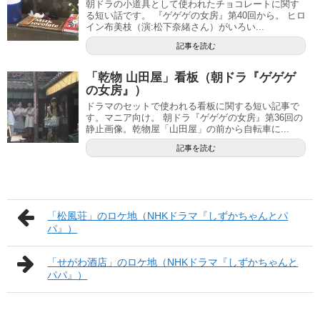
朝ドラの小道具として使われたチョコレートに関す
る短い話です。 『ゲゲゲの女房』第40回から。 ヒロ
イン布美枝（演:松下奈緒さん）がいろい...
記事を読む
「乾物 山田屋」看板（朝ドラ『ゲゲゲ
の女房』）
ドラマのセットで使われる看板に関する短い記事で
す。マニア向け。 朝ドラ『ゲゲゲの女房』第36回の
静止画像。乾物屋「山田屋」の前から自転車に...
記事を読む
「松風荘」のロケ地（NHKドラマ『しずかちゃんとパ
パ』）
「せがわ酒店」のロケ地（NHKドラマ『しずかちゃんと
パパ』）