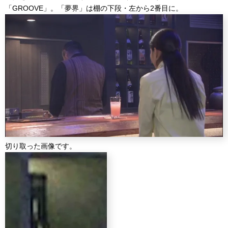
「GROOVE」。「夢界」は棚の下段・左から2番目に。
切り取った画像です。