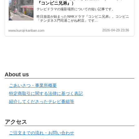
『コンビニ兄弟』）
テレビドラマの撮影場所についての短い記事です。
昨日放送が始まったNHKドラマ『コンビニ兄弟』。コンビニ
「テンダネス門司港こがね村店」です…
2026-04-29 23:36
www.kuroji-kanban.com
About us
ごあいさつ・事業所概要
特定商取引に関する法律に基づく表記
紹介してくださったテレビ番組等
アクセス
ご注文までの流れ・お問い合わせ