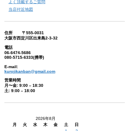
よく頂戴するご質問
当店付近地図
住所 〒555-0031
大阪市西淀川区出来島2-3-32
電話
06-6474-5686
080-5715-6333(携帯)
E-mail:
kurojikanban@gmail.com
営業時間
月〜金: 9:00 – 18:30
土: 9:00 – 18:00
2026年8月
月
火
水
木
金
土
日
1
2