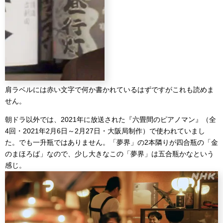
肩ラベルには赤い文字で何か書かれているはずですがこれも読めま
せん。
朝ドラ以外では、2021年に放送された『六畳間のピアノマン』（全
4回・2021年2月6日～2月27日・大阪局制作）で使われていまし
た。でも一升瓶ではありません。「夢界」の2本隣りが四合瓶の「金
のまほろば」なので、少し大きなこの「夢界」は五合瓶かなという
感じ。