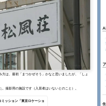
A
み方は、最初「まつかぜそう」かなと思いましたが、「しょ
た。撮影用の施設です（入居者はいないとのこと）。
コミッション「東京ロケーショ
住