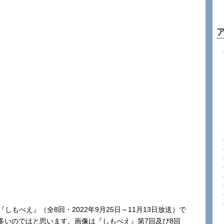
もべえ』（全8回・2022年9月25日～11月13日放送）で
多いのではと思います。画像は『しもべえ』第7回及び8回