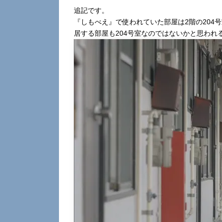
追記です。
『しもべえ』で使われていた部屋は2階の204
居する部屋も204号室なのではないかと思われ