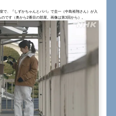
号室で、『しずかちゃんとパパ』で圭一（中島裕翔さん）が入
るのです（奥から2番目の部屋。画像は第3回から）。