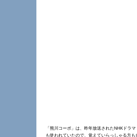
「熊川コーポ」は、昨年放送されたNHKドラマ『し
も使われていたので、覚えていらっしゃる方も