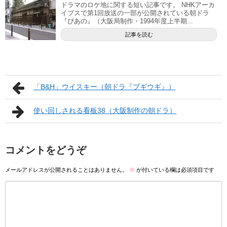
ドラマのロケ地に関する短い記事です。 NHKアーカ
イブスで第1回放送の一部が公開されている朝ドラ
『ぴあの』（大阪局制作・1994年度上半期...
記事を読む
「B&H」ウイスキー（朝ドラ『ブギウギ』）
使い回しされる看板38（大阪制作の朝ドラ）
コメントをどうぞ
メールアドレスが公開されることはありません。
※
が付いている欄は必須項目です