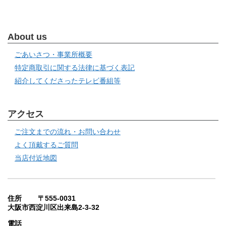
About us
ごあいさつ・事業所概要
特定商取引に関する法律に基づく表記
紹介してくださったテレビ番組等
アクセス
ご注文までの流れ・お問い合わせ
よく頂戴するご質問
当店付近地図
住所 〒555-0031
大阪市西淀川区出来島2-3-32
電話