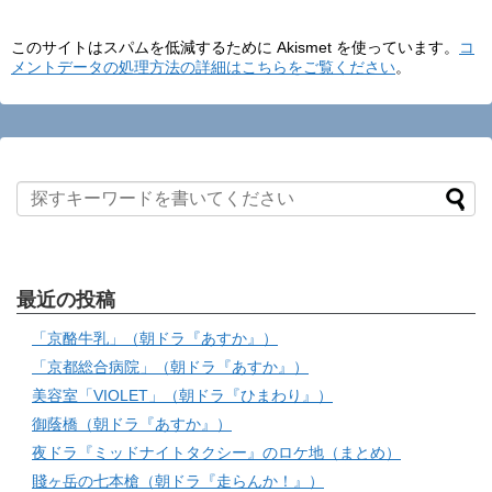
このサイトはスパムを低減するために Akismet を使っています。
コ
メントデータの処理方法の詳細はこちらをご覧ください
。
最近の投稿
「京酪牛乳」（朝ドラ『あすか』）
「京都総合病院」（朝ドラ『あすか』）
美容室「VIOLET」（朝ドラ『ひまわり』）
御蔭橋（朝ドラ『あすか』）
夜ドラ『ミッドナイトタクシー』のロケ地（まとめ）
賤ヶ岳の七本槍（朝ドラ『走らんか！』）