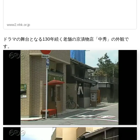
www2.nhk.or.jp
ドラマの舞台となる130年続く老舗の京漬物店「中秀」の外観で
す。