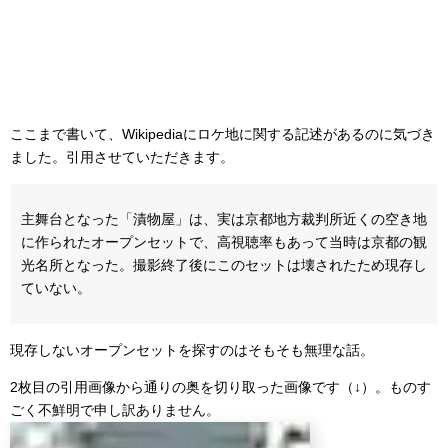
ここまで書いて、Wikipediaにロケ地に関する記述があるのに気づき
ました。引用させていただきます。
主舞台となった「漬物屋」は、実は京都地方裁判所近くの空き地
に作られたオープンセットで、高視聴率もあって当時は京都の観
光名所となった。撮影終了後にこのセットは壊されたため現存し
ていない。
現存しないオープンセットを探すのはそもそも無理な話。
2枚目の引用画像から通りの奥を切り取った画像です（↓）。ものす
ごく不鮮明で申し訳ありません。