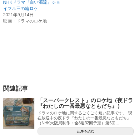
NHKドラマ『白い濁流』ジョ
イフル三の輪ロケ
2021年9月14日
映画・ドラマのロケ地
関連記事
「スーパークレスト」のロケ地（夜ドラ
『わたしの一番最悪なともだち』）
ドラマのロケ地に関するごくごく短い記事です。 現
在放送中の夜ドラ『わたしの一番最悪なともだち』
（NHK大阪局制作・全8週32回予定）第5回...
記事を読む