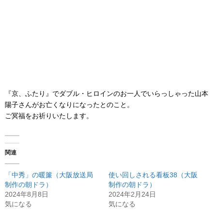
『京、ふたり』でダブル・ヒロインのお一人でいらっしゃった山本
陽子さんがお亡くなりになったとのこと。
ご冥福をお祈りいたします。
関連
「中秀」の暖簾（大阪放送局
使い回しされる看板38（大阪
制作の朝ドラ）
制作の朝ドラ）
2024年8月8日
2024年2月24日
気になる
気になる