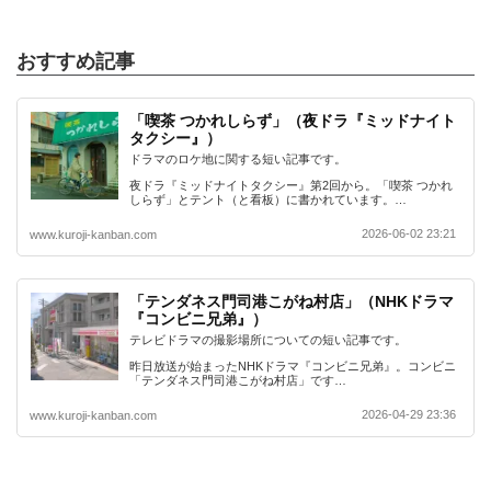
おすすめ記事
「喫茶 つかれしらず」（夜ドラ『ミッドナイト
タクシー』）
ドラマのロケ地に関する短い記事です。
夜ドラ『ミッドナイトタクシー』第2回から。「喫茶 つかれ
しらず」とテント（と看板）に書かれています。…
2026-06-02 23:21
www.kuroji-kanban.com
「テンダネス門司港こがね村店」（NHKドラマ
『コンビニ兄弟』）
テレビドラマの撮影場所についての短い記事です。
昨日放送が始まったNHKドラマ『コンビニ兄弟』。コンビニ
「テンダネス門司港こがね村店」です…
2026-04-29 23:36
www.kuroji-kanban.com