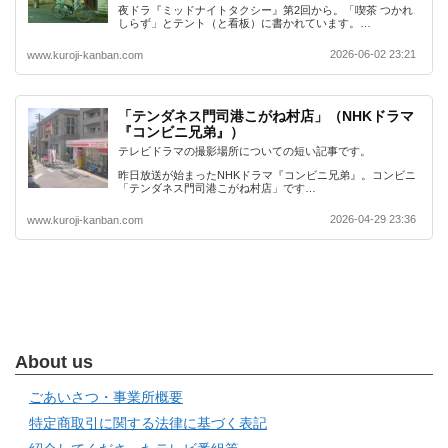
夜ドラ『ミッドナイトタクシー』第2回から。「喫茶 つかれ
しらず」とテント（と看板）に書かれています。…
2026-06-02 23:21
www.kuroji-kanban.com
「テンダネス門司港こがね村店」（NHKドラマ
『コンビニ兄弟』）
テレビドラマの撮影場所についての短い記事です。
昨日放送が始まったNHKドラマ『コンビニ兄弟』。コンビニ
「テンダネス門司港こがね村店」です…
2026-04-29 23:36
www.kuroji-kanban.com
About us
ごあいさつ・事業所概要
特定商取引に関する法律に基づく表記