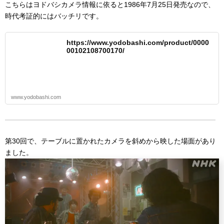
こちらはヨドバシカメラ情報に依ると1986年7月25日発売なので、
時代考証的にはバッチリです。
https://www.yodobashi.com/product/0000
00102108700170/
www.yodobashi.com
第30回で、テーブルに置かれたカメラを斜めから映した場面があり
ました。