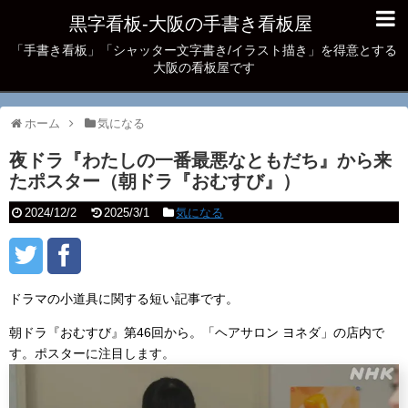
黒字看板‐大阪の手書き看板屋
「手書き看板」「シャッター文字書き/イラスト描き」を得意とする
大阪の看板屋です
ホーム
気になる
夜ドラ『わたしの一番最悪なともだち』から来
たポスター（朝ドラ『おむすび』）
2024/12/2
2025/3/1
気になる
ドラマの小道具に関する短い記事です。
朝ドラ『おむすび』第46回から。「ヘアサロン ヨネダ」の店内で
す。ポスターに注目します。