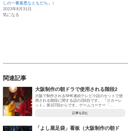
しの一番最悪なともだち』）
2023年8月31日
気になる
関連記事
大阪制作の朝ドラで使用される階段2
大阪で制作されるNHK連続テレビ小説のセットで使
用される階段に関する話の2回目です。 『スカーレ
ット』第107回からです。ゲームコーナー「...
記事を読む
「よし屋足袋」看板（大阪制作の朝ド