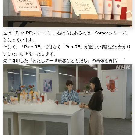
左は「Pure REシリーズ」。右の方にあるのは「Sorbeoシリーズ」
となっています。
そして、「Pure RE」ではなく「PureRE」が正しい表記だと分かり
ました。訂正をいたします。
先に引用した『わたしの一番最悪なともだち』の画像を再掲。「