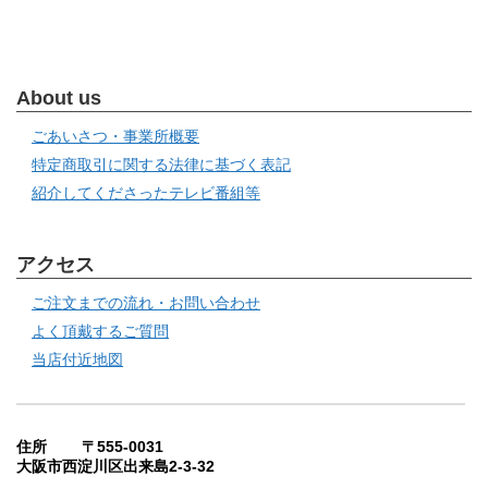
About us
ごあいさつ・事業所概要
特定商取引に関する法律に基づく表記
紹介してくださったテレビ番組等
アクセス
ご注文までの流れ・お問い合わせ
よく頂戴するご質問
当店付近地図
住所 〒555-0031
大阪市西淀川区出来島2-3-32