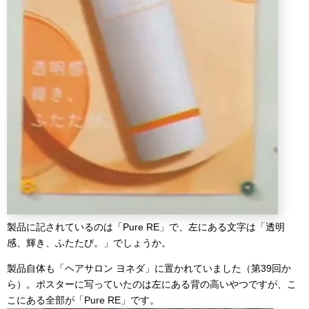
製品に記されているのは「Pure RE」で、左にある文字は「透明
感、輝き、ふたたび。」でしょうか。
製品自体も「ヘアサロン ヨネダ」に置かれていました（第39回か
ら）。ポスターに写っていたのは左にある背の高いやつですが、こ
こにある全部が「Pure RE」です。