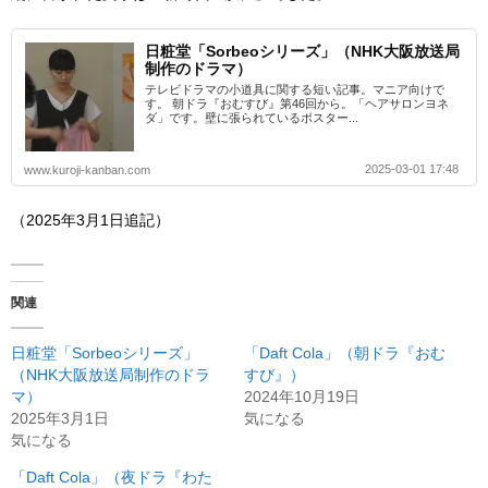
日粧堂「Sorbeoシリーズ」（NHK大阪放送局
制作のドラマ）
テレビドラマの小道具に関する短い記事。マニア向けで
す。 朝ドラ『おむすび』第46回から。「ヘアサロンヨネ
ダ」です。壁に張られているポスター...
2025-03-01 17:48
www.kuroji-kanban.com
（2025年3月1日追記）
関連
日粧堂「Sorbeoシリーズ」
「Daft Cola」（朝ドラ『おむ
（NHK大阪放送局制作のドラ
すび』）
マ）
2024年10月19日
2025年3月1日
気になる
気になる
「Daft Cola」（夜ドラ『わた