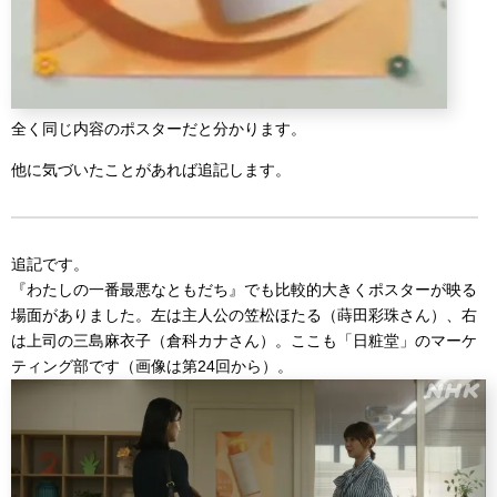
全く同じ内容のポスターだと分かります。
他に気づいたことがあれば追記します。
追記です。
『わたしの一番最悪なともだち』でも比較的大きくポスターが映る
場面がありました。左は主人公の笠松ほたる（蒔田彩珠さん）、右
は上司の三島麻衣子（倉科カナさん）。ここも「日粧堂」のマーケ
ティング部です（画像は第24回から）。