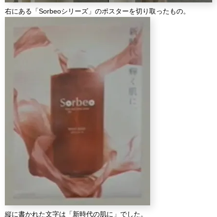
右にある「Sorbeoシリーズ」のポスターを切り取ったもの。
縦に書かれた文字は「新時代の肌に」でした。