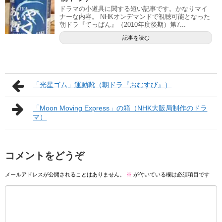
ドラマの小道具に関する短い記事です。かなりマイ
ナーな内容。 NHKオンデマンドで視聴可能となった
朝ドラ『てっぱん』（2010年度後期）第7...
記事を読む
「光星ゴム」運動靴（朝ドラ『おむすび』）
「Moon Moving Express」の箱（NHK大阪局制作のドラ
マ）
コメントをどうぞ
メールアドレスが公開されることはありません。
※
が付いている欄は必須項目です