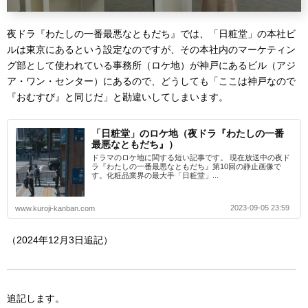
夜ドラ『わたしの一番最悪なともだち』では、「日粧堂」の本社ビ
ルは東京にあるという設定なのですが、その本社内のマーケティン
グ部として使われている事務所（ロケ地）が神戸にあるビル（アジ
ア・ワン・センター）にあるので、どうしても「ここは神戸なので
『おむすび』と同じだ」と勘違いしてしまいます。
「日粧堂」のロケ地（夜ドラ『わたしの一番
最悪なともだち』）
ドラマのロケ地に関する短い記事です。 現在放送中の夜ド
ラ『わたしの一番最悪なともだち』第10回の静止画像で
す。化粧品業界の最大手「日粧堂」...
2023-09-05 23:59
www.kuroji-kanban.com
（2024年12月3日追記）
追記します。