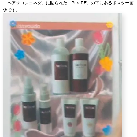
「ヘアサロンヨネダ」に貼られた「PureRE」の下にあるポスター画
像です。