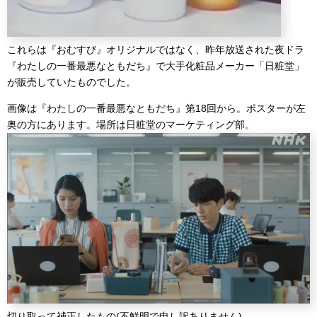
これらは『おむすび』オリジナルではなく、昨年放送された夜ドラ
『わたしの一番最悪なともだち』で大手化粧品メーカー「日粧堂」
が販売していたものでした。
画像は『わたしの一番最悪なともだち』第18回から。ポスターが左
奥の方にあります。場所は日粧堂のマーケティング部。
切り取って補正したもの(不鮮明で申し訳ありません)。