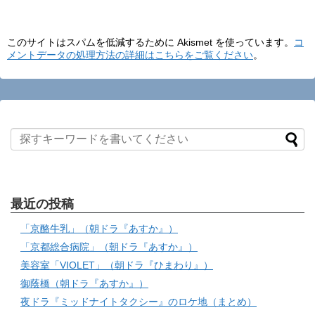
このサイトはスパムを低減するために Akismet を使っています。
コ
メントデータの処理方法の詳細はこちらをご覧ください
。
最近の投稿
「京酪牛乳」（朝ドラ『あすか』）
「京都総合病院」（朝ドラ『あすか』）
美容室「VIOLET」（朝ドラ『ひまわり』）
御蔭橋（朝ドラ『あすか』）
夜ドラ『ミッドナイトタクシー』のロケ地（まとめ）