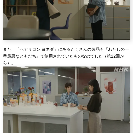
また、「ヘアサロン ヨネダ」にあるたくさんの製品も『わたしの一
番最悪なともだち』で使用されていたものなのでした（第22回か
ら）。