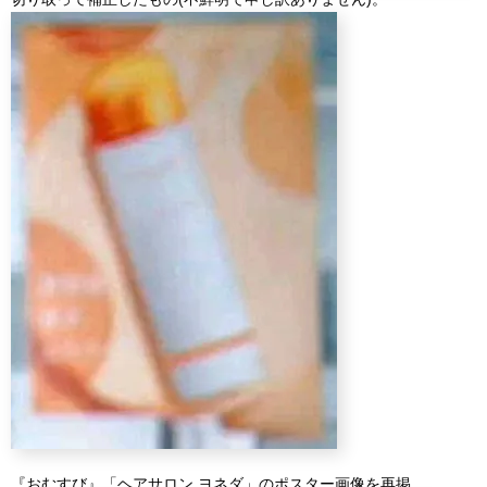
『おむすび』「ヘアサロン ヨネダ」のポスター画像を再掲。