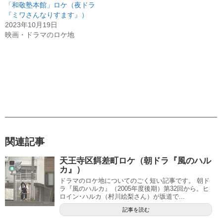
「和敬塾本館」ロケ（夜ドラ
『ミワさんなりすます』）
2023年10月19日
映画・ドラマのロケ地
関連記事
天王寺区餌差町ロケ（朝ドラ『風のハル
カ』）
ドラマのロケ地についてのごく短い記事です。 朝ド
ラ『風のハルカ』（2005年度後期）第32回から。ヒ
ロイン･ハルカ（村川絵梨さん）が坂道で...
記事を読む