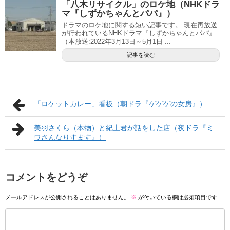
「八木リサイクル」のロケ地（NHKドラ
マ『しずかちゃんとパパ』）
ドラマのロケ地に関する短い記事です。 現在再放送
が行われているNHKドラマ『しずかちゃんとパパ』
（本放送:2022年3月13日～5月1日 ...
記事を読む
「ロケットカレー」看板（朝ドラ『ゲゲゲの女房』）
美羽さくら（本物）と紀土君が話をした店（夜ドラ『ミ
ワさんなりすます』）
コメントをどうぞ
メールアドレスが公開されることはありません。
※
が付いている欄は必須項目です