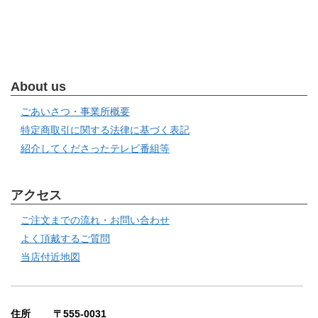
About us
ごあいさつ・事業所概要
特定商取引に関する法律に基づく表記
紹介してくださったテレビ番組等
アクセス
ご注文までの流れ・お問い合わせ
よく頂戴するご質問
当店付近地図
住所 〒555-0031