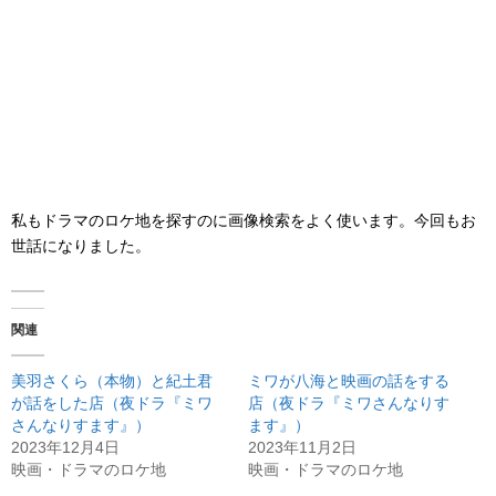
私もドラマのロケ地を探すのに画像検索をよく使います。今回もお
世話になりました。
関連
美羽さくら（本物）と紀土君
ミワが八海と映画の話をする
が話をした店（夜ドラ『ミワ
店（夜ドラ『ミワさんなりす
さんなりすます』）
ます』）
2023年12月4日
2023年11月2日
映画・ドラマのロケ地
映画・ドラマのロケ地