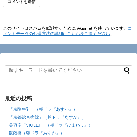
このサイトはスパムを低減するために Akismet を使っています。
コ
メントデータの処理方法の詳細はこちらをご覧ください
。
最近の投稿
「京酪牛乳」（朝ドラ『あすか』）
「京都総合病院」（朝ドラ『あすか』）
美容室「VIOLET」（朝ドラ『ひまわり』）
御蔭橋（朝ドラ『あすか』）