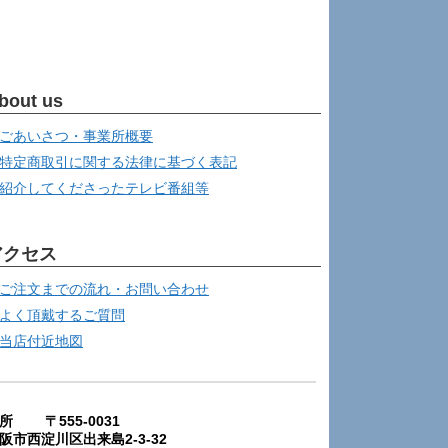
bout us
ごあいさつ・事業所概要
特定商取引に関する法律に基づく表記
紹介してくださったテレビ番組等
アクセス
ご注文までの流れ・お問い合わせ
よく頂戴するご質問
当店付近地図
所 〒555-0031
阪市西淀川区出来島2-3-32