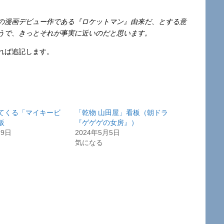
の漫画デビュー作である『ロケットマン』由来だ、とする意
うで、きっとそれが事実に近いのだと思います。
れば追記します。
てくる「マイキービ
「乾物 山田屋」看板（朝ドラ
板
『ゲゲゲの女房』）
29日
2024年5月5日
気になる