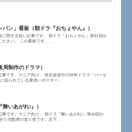
ンパン」看板（朝ドラ『おちょやん』）
に関する短い記事です。 朝ドラ『おちょやん』第91回か
ださい。 この看板です。...
大阪局制作のドラマ）
事です。マニア向け。 現在放送中のNHKドラマ『パーセ
に貼られている黄色いポスター...
『舞いあがれ!』）
事です。マニア向け。 朝ドラ『舞いあがれ!』第40回か
きた宅配便の送り状です。左下...