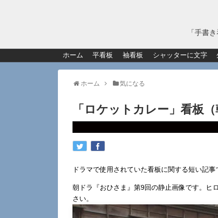
「手書き
ホーム
平看板
袖看板
シャッターに文字
ホーム
気になる
「ロケットカレー」看板（
ドラマで使用されていた看板に関する短い記事
朝ドラ『おひさま』第9回の静止画像です。ヒ
さい。