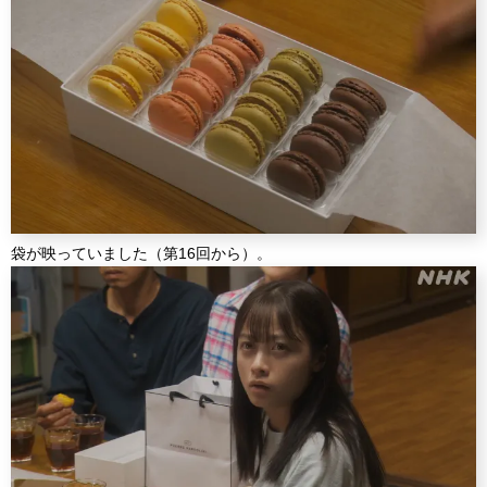
袋が映っていました（第16回から）。