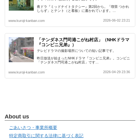
夜ドラ『ミッドナイトタクシー』第2回から。「喫茶 つかれ
しらず」とテント（と看板）に書かれています。…
2026-06-02 23:21
www.kuroji-kanban.com
「テンダネス門司港こがね村店」（NHKドラマ
『コンビニ兄弟』）
テレビドラマの撮影場所についての短い記事です。
昨日放送が始まったNHKドラマ『コンビニ兄弟』。コンビニ
「テンダネス門司港こがね村店」です…
2026-04-29 23:36
www.kuroji-kanban.com
About us
ごあいさつ・事業所概要
特定商取引に関する法律に基づく表記