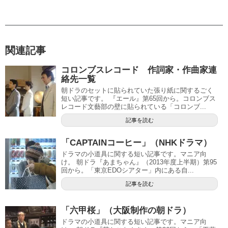
関連記事
コロンブスレコード 作詞家・作曲家連
絡先一覧
朝ドラのセットに貼られていた張り紙に関するごく
短い記事です。 『エール』第65回から。コロンブス
レコード文藝部の壁に貼られている「コロンブ...
記事を読む
「CAPTAINコーヒー」（NHKドラマ）
ドラマの小道具に関する短い記事です。マニア向
け。 朝ドラ『あまちゃん』（2013年度上半期）第95
回から。「東京EDOシアター」内にある自...
記事を読む
「六甲桜」（大阪制作の朝ドラ）
ドラマの小道具に関する短い記事です。マニア向