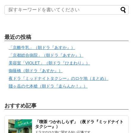
最近の投稿
「京酪牛乳」（朝ドラ『あすか』）
「京都総合病院」（朝ドラ『あすか』）
美容室「VIOLET」（朝ドラ『ひまわり』）
御蔭橋（朝ドラ『あすか』）
夜ドラ『ミッドナイトタクシー』のロケ地（まとめ）
賤ヶ岳の七本槍（朝ドラ『走らんか！』）
おすすめ記事
「喫茶 つかれしらず」（夜ドラ『ミッドナイト
タクシー』）
ドラマのロケ地に関する短い記事です。