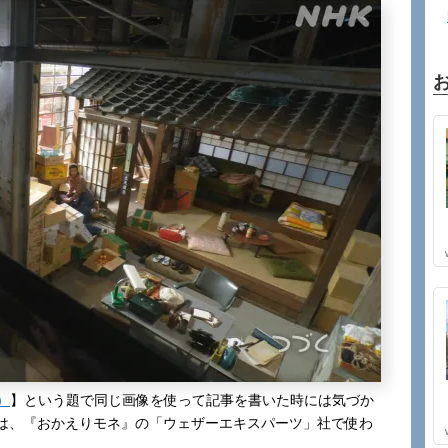
）
】という題で同じ画像を使って記事を書いた時には気づか
は、『おかえりモネ』の「ウェザーエキスパーツ」社で使わ