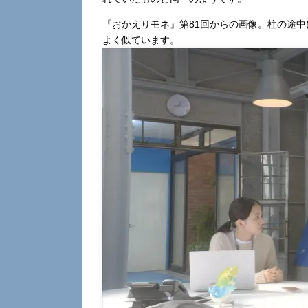
『おかえりモネ』第81回からの画像。柱の途
よく似ています。