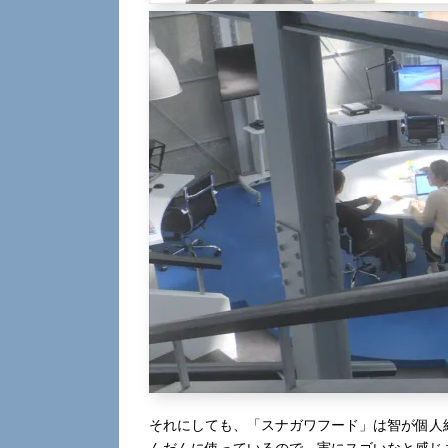
それにしても、「スナガワフード」は智が個人