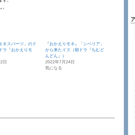
ます。
し。
エキスパーツ」のド
『おかえりモネ』「シベリア」
ドラ『おかえりモ
から来たイス（朝ドラ『ちむど
んどん』）
12日
2022年7月24日
気になる