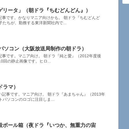
ゲリータ」（朝ドラ『ちむどんどん』）
記事です。かなりマニア向けかも。 朝ドラ『ちむどんど
子たちが、勤務する東洋新聞社内で...
トパソコン（大阪放送局制作の朝ドラ）
事です。マニア向け。 朝ドラ『純と愛』（2012年度後
0回の静止画像です。ヒロ...
Kドラマ）
記事です。マニア向け。 朝ドラ『あまちゃん』（2013年
パソコンのロゴに注目しま...
段ボール箱（夜ドラ『いつか、無重力の宙