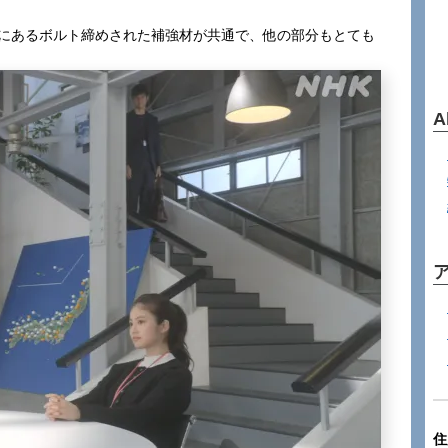
中にあるボルト締めされた補強材が共通で、他の部分もとても
A
住