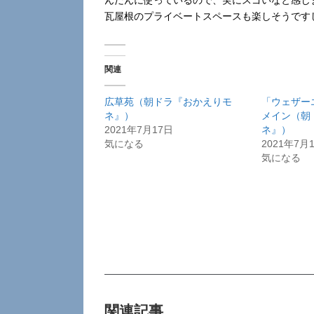
んだんに使っているので、実にスゴいなと感じ
瓦屋根のプライベートスペースも楽しそうです
関連
広草苑（朝ドラ『おかえりモ
「ウェザー
ネ』）
メイン（朝
2021年7月17日
ネ』）
気になる
2021年7月
気になる
関連記事