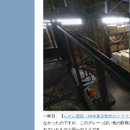
一昨日、【
らせん階段（NHK東京制作のドラマ
なかったのですが、このグレーっぽい色の鉄骨
れていたものと同一のようです。