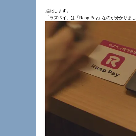
追記します。
「ラズペイ」は「Rasp Pay」なのが分かり