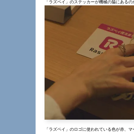
「ラズペイ」のステッカーが機械の脇にあるの
「ラズペイ」のロゴに使われている色が赤、マ