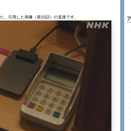
ました。引用した画像（第10話）の直後です。