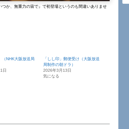
た。『いつか、無重力の宙で』で初登場というのも間違いありませ
AY」（NHK大阪放送局
「しし印」郵便受け（大阪放送
局制作の朝ドラ）
11日
2026年3月13日
気になる