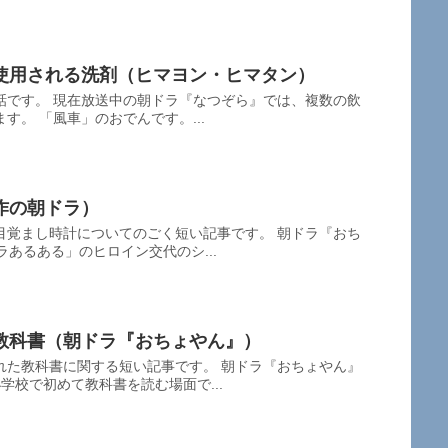
使用される洗剤（ヒマヨン・ヒマタン）
話です。 現在放送中の朝ドラ『なつぞら』では、複数の飲
す。 「風車」のおでんです。...
作の朝ドラ）
目覚まし時計についてのごく短い記事です。 朝ドラ『おち
ラあるある」のヒロイン交代のシ...
教科書（朝ドラ『おちょやん』）
れた教科書に関する短い記事です。 朝ドラ『おちょやん』
学校で初めて教科書を読む場面で...