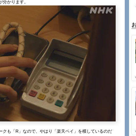
が分かります。
ークも「R」なので、やはり「楽天ペイ」を模しているのだ