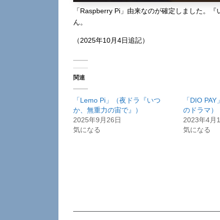
「Raspberry Pi」由来なのが確定しまし
ん。
（2025年10月4日追記）
関連
「Lemo Pi」（夜ドラ『いつ
「DIO P
か、無重力の宙で』）
のドラマ）
2025年9月26日
2023年4月
気になる
気になる