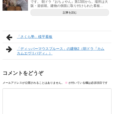
です。 朝ドラ『おちょやん』第13回から。場所は大
阪・道頓堀。建物の側面に取り付けられた看板...
記事を読む
「さくら塾」様平看板
「ディッパーマウスブルース」の建物2（朝ドラ『カム
カムエヴリバディ』）
コメントをどうぞ
メールアドレスが公開されることはありません。
※
が付いている欄は必須項目です