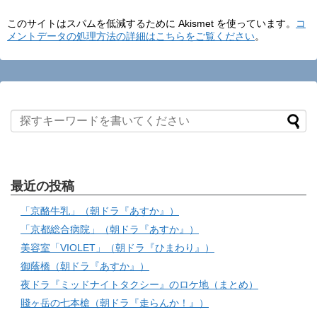
このサイトはスパムを低減するために Akismet を使っています。
コ
メントデータの処理方法の詳細はこちらをご覧ください
。
最近の投稿
「京酪牛乳」（朝ドラ『あすか』）
「京都総合病院」（朝ドラ『あすか』）
美容室「VIOLET」（朝ドラ『ひまわり』）
御蔭橋（朝ドラ『あすか』）
夜ドラ『ミッドナイトタクシー』のロケ地（まとめ）
賤ヶ岳の七本槍（朝ドラ『走らんか！』）