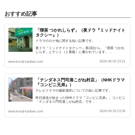
おすすめ記事
「喫茶 つかれしらず」（夜ドラ『ミッドナイト
タクシー』）
ドラマのロケ地に関する短い記事です。
夜ドラ『ミッドナイトタクシー』第2回から。「喫茶 つかれ
しらず」とテント（と看板）に書かれています。…
2026-06-02 23:21
www.kuroji-kanban.com
「テンダネス門司港こがね村店」（NHKドラマ
『コンビニ兄弟』）
テレビドラマの撮影場所についての短い記事です。
昨日放送が始まったNHKドラマ『コンビニ兄弟』。コンビニ
「テンダネス門司港こがね村店」です…
2026-04-29 23:36
www.kuroji-kanban.com