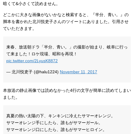
暗くて&小さくて読めません。
どこかに大きな画像がないかなと検索すると、『半分、青い。』の
脚本を書かれた北川悦吏子さんのツイートにありました。引用させ
ていただきます。
来春、放送朝ドラ「半分、青い。」の撮影が始まり、岐阜に行っ
て来ました！ロケ現場、昭和を再現！
pic.twitter.com/2LyusK8872
— 北川悦吏子 (@halu1224)
November 11, 2017
本放送の静止画像では読めなかった4行の文字が簡単に読めてしまい
ました。
真夏の熱い太陽の下、キンキンに冷えたサマーオレンジ。
サマーオレンジ手にしたら、誰もがサマーガール。
サマーオレンジ口にしたら、誰もがサマーヒロイン。