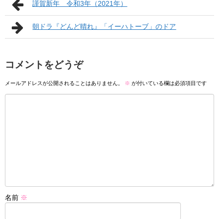
謹賀新年 令和3年（2021年）
朝ドラ『どんど晴れ』「イーハトーブ」のドア
コメントをどうぞ
メールアドレスが公開されることはありません。
※
が付いている欄は必須項目です
名前
※