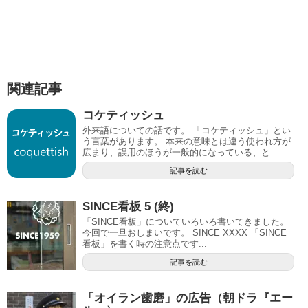
関連記事
コケティッシュ
外来語についての話です。 「コケティッシュ」とい
う言葉があります。 本来の意味とは違う使われ方が
広まり、誤用のほうが一般的になっている、と...
記事を読む
SINCE看板 5 (終)
「SINCE看板」についていろいろ書いてきました。
今回で一旦おしまいです。 SINCE XXXX 「SINCE
看板」を書く時の注意点です...
記事を読む
「オイラン歯磨」の広告（朝ドラ『エー