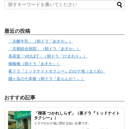
最近の投稿
「京酪牛乳」（朝ドラ『あすか』）
「京都総合病院」（朝ドラ『あすか』）
美容室「VIOLET」（朝ドラ『ひまわり』）
御蔭橋（朝ドラ『あすか』）
夜ドラ『ミッドナイトタクシー』のロケ地（まとめ）
賤ヶ岳の七本槍（朝ドラ『走らんか！』）
おすすめ記事
「喫茶 つかれしらず」（夜ドラ『ミッドナイト
タクシー』）
ドラマのロケ地に関する短い記事です。