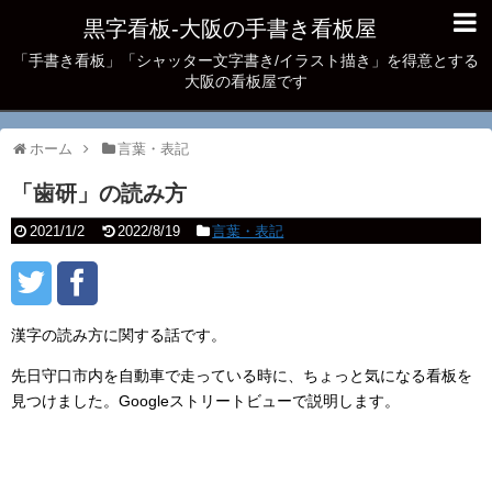
黒字看板‐大阪の手書き看板屋
「手書き看板」「シャッター文字書き/イラスト描き」を得意とする
大阪の看板屋です
ホーム
言葉・表記
「歯研」の読み方
2021/1/2
2022/8/19
言葉・表記
漢字の読み方に関する話です。
先日守口市内を自動車で走っている時に、ちょっと気になる看板を
見つけました。Googleストリートビューで説明します。