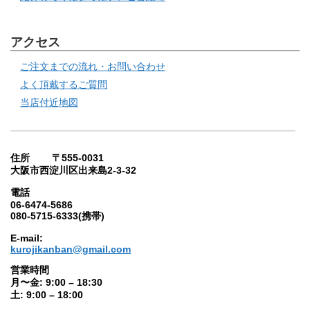
アクセス
ご注文までの流れ・お問い合わせ
よく頂戴するご質問
当店付近地図
住所 〒555-0031
大阪市西淀川区出来島2-3-32
電話
06-6474-5686
080-5715-6333(携帯)
E-mail:
kurojikanban@gmail.com
営業時間
月〜金: 9:00 – 18:30
土: 9:00 – 18:00