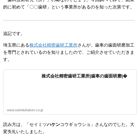
的に初めて「〇〇歯研」という事業所があるのを知った次第です。
追記です。
埼玉県にある
株式会社精密歯研工業所
さんが、歯車の歯面研磨加工
を専門とされているのを知りましたので、ご紹介させていただきま
す。
株式会社精密歯研工業所|歯車の歯面研磨|�
www.seimituhaken.co.jp
読み方は、「セイミツ
ハケン
コウギョウショ」さんなのでした。大
変失礼いたしました。