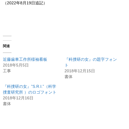
（2022年8月19日追記）
関連
近藤歯車工作所様袖看板
『科捜研の女』の題字フォン
2018年5月5日
ト
工事
2018年12月15日
書体
『科捜研の女』”S.R.I.”（科学
捜査研究所 ）のロゴフォント
2018年12月16日
書体