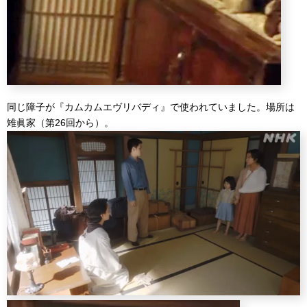
同じ障子が『カムカムエヴリバディ』で使われていました。場所は
雉眞家（第26回から）。