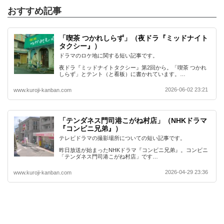
おすすめ記事
「喫茶 つかれしらず」（夜ドラ『ミッドナイト
タクシー』）
ドラマのロケ地に関する短い記事です。
夜ドラ『ミッドナイトタクシー』第2回から。「喫茶 つかれ
しらず」とテント（と看板）に書かれています。…
2026-06-02 23:21
www.kuroji-kanban.com
「テンダネス門司港こがね村店」（NHKドラマ
『コンビニ兄弟』）
テレビドラマの撮影場所についての短い記事です。
昨日放送が始まったNHKドラマ『コンビニ兄弟』。コンビニ
「テンダネス門司港こがね村店」です…
2026-04-29 23:36
www.kuroji-kanban.com