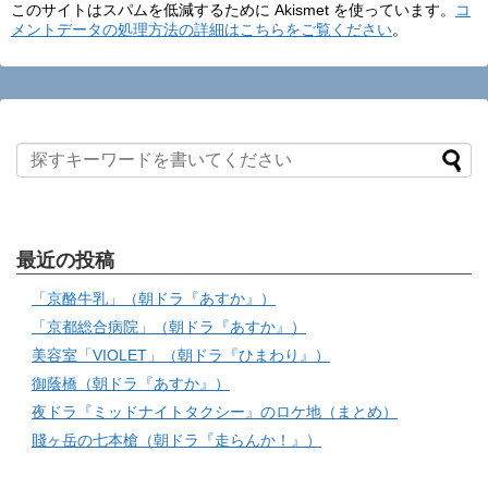
このサイトはスパムを低減するために Akismet を使っています。
コ
メントデータの処理方法の詳細はこちらをご覧ください
。
最近の投稿
「京酪牛乳」（朝ドラ『あすか』）
「京都総合病院」（朝ドラ『あすか』）
美容室「VIOLET」（朝ドラ『ひまわり』）
御蔭橋（朝ドラ『あすか』）
夜ドラ『ミッドナイトタクシー』のロケ地（まとめ）
賤ヶ岳の七本槍（朝ドラ『走らんか！』）