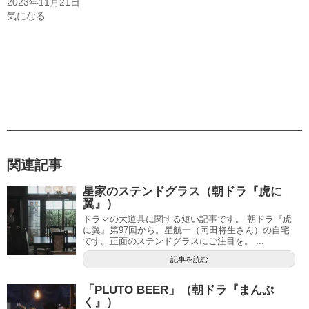
2023年11月21日
気になる
関連記事
星家のステンドグラス（朝ドラ『虎に
翼』）
ドラマの大道具に関する短い記事です。 朝ドラ『虎
に翼』第97回から。星航一（岡田将生さん）の自宅
です。正面のステンドグラスにご注目を。 ...
記事を読む
「PLUTO BEER」（朝ドラ『まんぷ
く』）