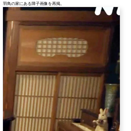
羽鳥の家にある障子画像を再掲。