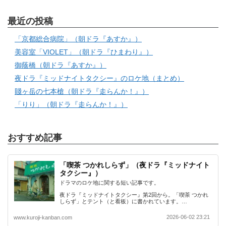
最近の投稿
「京都総合病院」（朝ドラ『あすか』）
美容室「VIOLET」（朝ドラ『ひまわり』）
御蔭橋（朝ドラ『あすか』）
夜ドラ『ミッドナイトタクシー』のロケ地（まとめ）
賤ヶ岳の七本槍（朝ドラ『走らんか！』）
「りり」（朝ドラ『走らんか！』）
おすすめ記事
「喫茶 つかれしらず」（夜ドラ『ミッドナイト
タクシー』）
ドラマのロケ地に関する短い記事です。
夜ドラ『ミッドナイトタクシー』第2回から。「喫茶 つかれ
しらず」とテント（と看板）に書かれています。…
2026-06-02 23:21
www.kuroji-kanban.com