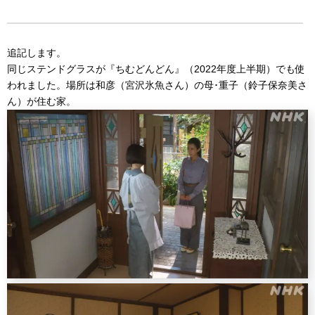
追記します。
同じステンドグラスが『ちむどんどん』（2022年度上半期）でも使
われました。場所は和彦（宮沢氷魚さん）の母･重子（鈴子保奈美さ
ん）が住む家。