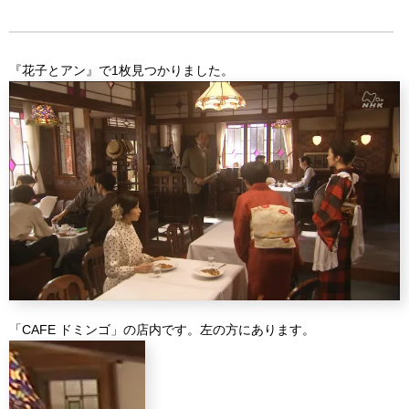
『花子とアン』で1枚見つかりました。
「CAFE ドミンゴ」の店内です。左の方にあります。