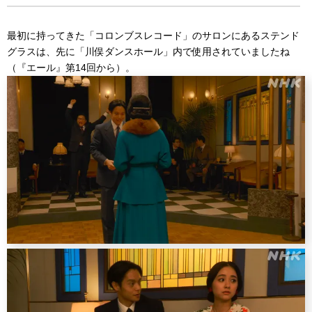
最初に持ってきた「コロンブスレコード」のサロンにあるステンド
グラスは、先に「川俣ダンスホール」内で使用されていましたね
（『エール』第14回から）。