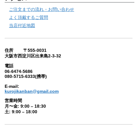
ご注文までの流れ・お問い合わせ
よく頂戴するご質問
当店付近地図
住所 〒555-0031
大阪市西淀川区出来島2-3-32
電話
06-6474-5686
080-5715-6333(携帯)
E-mail:
kurojikanban@gmail.com
営業時間
月〜金: 9:00 – 18:30
土: 9:00 – 18:00