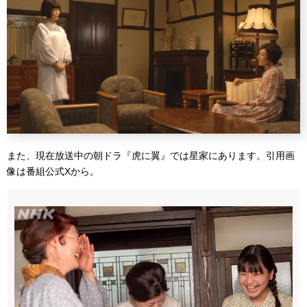
また、現在放送中の朝ドラ『虎に翼』では星家にあります。引用画
像は番組公式Xから。