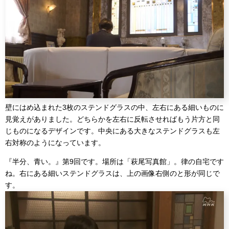
壁にはめ込まれた3枚のステンドグラスの中、左右にある細いものに
見覚えがありました。どちらかを左右に反転させればもう片方と同
じものになるデザインです。中央にある大きなステンドグラスも左
右対称のようになっています。
『半分、青い。』第9回です。場所は「萩尾写真館」。律の自宅です
ね。右にある細いステンドグラスは、上の画像右側のと形が同じで
す。