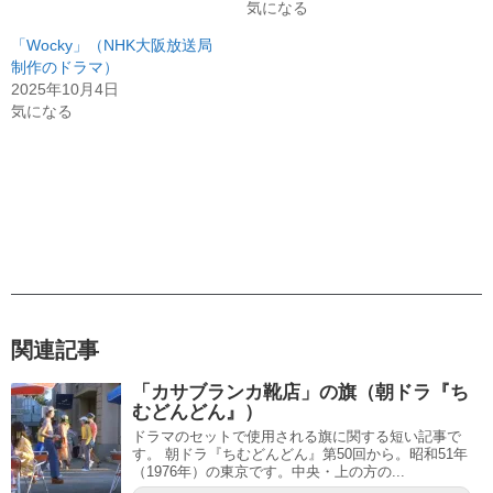
気になる
「Wocky」（NHK大阪放送局
制作のドラマ）
2025年10月4日
気になる
関連記事
「カサブランカ靴店」の旗（朝ドラ『ち
むどんどん』）
ドラマのセットで使用される旗に関する短い記事で
す。 朝ドラ『ちむどんどん』第50回から。昭和51年
（1976年）の東京です。中央・上の方の...