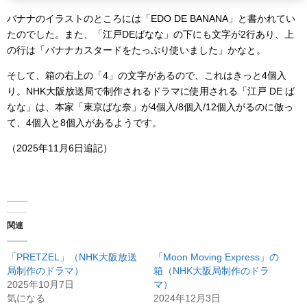
バナナのイラストのところには「EDO DE BANANA」と書かれてい
たのでした。また、「江戸DEばなな」の下にも文字が2行あり、上
の行は「バナナカスタードをたっぷり使いました」かなと。
そして、箱の右上の「4」の文字があるので、これはきっと4個入
り。NHK大阪放送局で制作されるドラマに使用される「江戸 DE ば
なな」は、本家「東京ばな奈」が4個入/8個入/12個入がるのに倣っ
て、4個入と8個入があるようです。
（2025年11月6日追記）
関連
「PRETZEL」（NHK大阪放送
「Moon Moving Express」の
局制作のドラマ）
箱（NHK大阪局制作のドラ
2025年10月7日
マ）
気になる
2024年12月3日