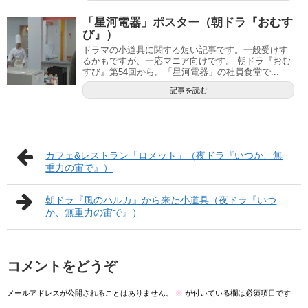
「星河電器」ポスター（朝ドラ『おむす
び』）
ドラマの小道具に関する短い記事です。一般受けす
るかもですが、一応マニア向けです。 朝ドラ『おむ
すび』第54回から。「星河電器」の社員食堂で...
記事を読む
カフェ&レストラン「ロメット」（夜ドラ『いつか、無
重力の宙で』）
朝ドラ『風のハルカ』から来た小道具（夜ドラ『いつ
か、無重力の宙で』）
コメントをどうぞ
メールアドレスが公開されることはありません。
※
が付いている欄は必須項目です