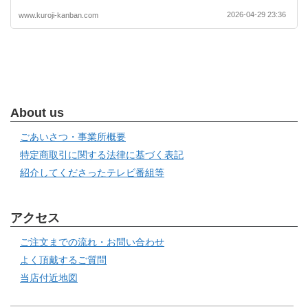
2026-04-29 23:36
www.kuroji-kanban.com
About us
ごあいさつ・事業所概要
特定商取引に関する法律に基づく表記
紹介してくださったテレビ番組等
アクセス
ご注文までの流れ・お問い合わせ
よく頂戴するご質問
当店付近地図