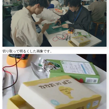
切り取って明るくした画像です。