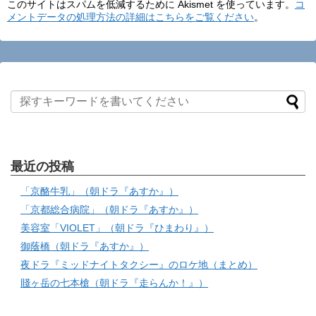
このサイトはスパムを低減するために Akismet を使っています。
コ
メントデータの処理方法の詳細はこちらをご覧ください
。
最近の投稿
「京酪牛乳」（朝ドラ『あすか』）
「京都総合病院」（朝ドラ『あすか』）
美容室「VIOLET」（朝ドラ『ひまわり』）
御蔭橋（朝ドラ『あすか』）
夜ドラ『ミッドナイトタクシー』のロケ地（まとめ）
賤ヶ岳の七本槍（朝ドラ『走らんか！』）