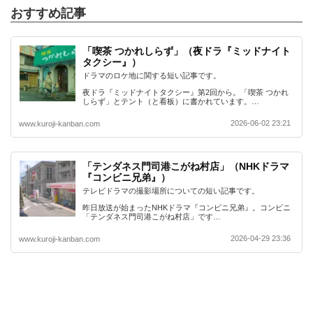
おすすめ記事
「喫茶 つかれしらず」（夜ドラ『ミッドナイト
タクシー』）
ドラマのロケ地に関する短い記事です。
夜ドラ『ミッドナイトタクシー』第2回から。「喫茶 つかれ
しらず」とテント（と看板）に書かれています。…
2026-06-02 23:21
www.kuroji-kanban.com
「テンダネス門司港こがね村店」（NHKドラマ
『コンビニ兄弟』）
テレビドラマの撮影場所についての短い記事です。
昨日放送が始まったNHKドラマ『コンビニ兄弟』。コンビニ
「テンダネス門司港こがね村店」です…
2026-04-29 23:36
www.kuroji-kanban.com