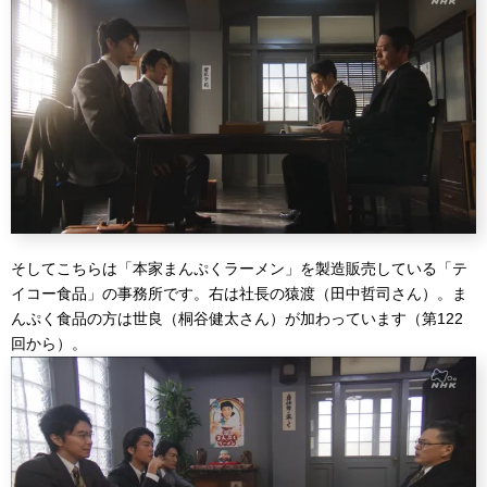
そしてこちらは「本家まんぷくラーメン」を製造販売している「テ
イコー食品」の事務所です。右は社長の猿渡（田中哲司さん）。ま
んぷく食品の方は世良（桐谷健太さん）が加わっています（第122
回から）。