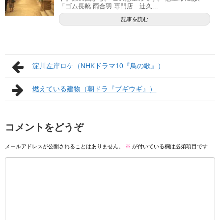
「ゴム長靴 雨合羽 専門店 辻久...
記事を読む
淀川左岸ロケ（NHKドラマ10『鳥の歌』）
燃えている建物（朝ドラ『ブギウギ』）
コメントをどうぞ
メールアドレスが公開されることはありません。
※
が付いている欄は必須項目です