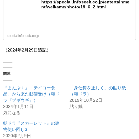
https://special.infoseek.co.jp/entertainme
nt/welkame/photo/19_6_2.html
special.infoseek.co.jp
（2024年2月29日追記）
関連
『まんぷく』「テイコー食
「身仕舞を正しく」の貼り紙
品」から来た郵便受け（朝ド
（朝ドラ）
ラ『ブギウギ』）
2019年10月22日
2024年1月11日
貼り紙
気になる
朝ドラ『スカーレット』の建
物使い回し3
2020年2月9日