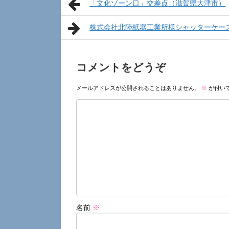
「文化ゾーン口」交差点（滋賀県大津市）
株式会社北陸紙器工業所様シャッターケー
コメントをどうぞ
メールアドレスが公開されることはありません。
※
が付い
名前
※