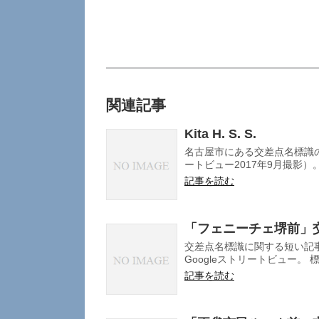
関連記事
Kita H. S. S.
名古屋市にある交差点名標識の
ートビュー2017年9月撮影）。 
記事を読む
「フェニーチェ堺前」
交差点名標識に関する短い記
Googleストリートビュー。 標
記事を読む