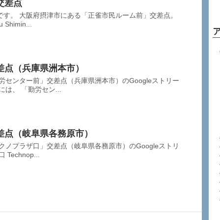
交差点
です。 大阪府摂津市にある「正雀市民ルーム前」交差点。
imin...
差点（兵庫県洲本市）
労センター前」交差点（兵庫県洲本市）のGoogleストリー
は、 「勤労セン...
差点（岐阜県各務原市）
クノプラザ口」交差点（岐阜県各務原市）のGoogleストリ
chnop...