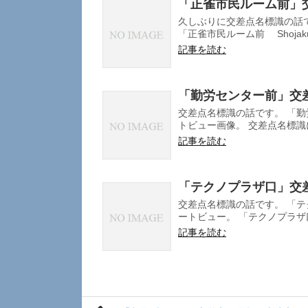
「正雀市民ルーム前」
久しぶりに交差点名標識の話
「正雀市民ルーム前 Shojaku Sh
記事を読む
「勤労センター前」交
交差点名標識の話です。 「勤
トビュー画像。 交差点名標識に
記事を読む
「テクノプラザ口」交
交差点名標識の話です。 「テ
ートビュー。 「テクノプラザ口 Te
記事を読む