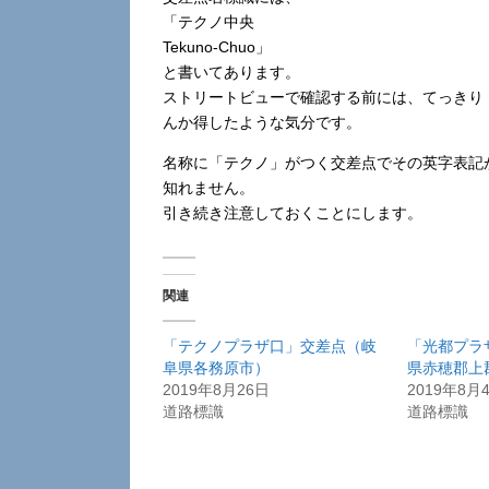
「テクノ中央
Tekuno-Chuo」
と書いてあります。
ストリートビューで確認する前には、てっきり「
んか得したような気分です。
名称に「テクノ」がつく交差点でその英字表記が
知れません。
引き続き注意しておくことにします。
関連
「テクノプラザ口」交差点（岐
「光都プラ
阜県各務原市）
県赤穂郡上
2019年8月26日
2019年8月
道路標識
道路標識