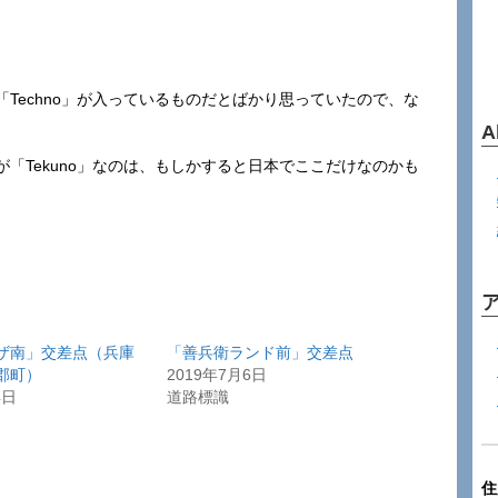
Techno」が入っているものだとばかり思っていたので、な
A
「Tekuno」なのは、もしかすると日本でここだけなのかも
ザ南」交差点（兵庫
「善兵衛ランド前」交差点
郡町）
2019年7月6日
4日
道路標識
住