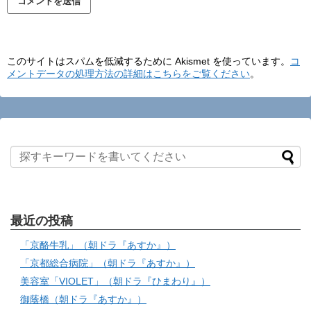
このサイトはスパムを低減するために Akismet を使っています。
コ
メントデータの処理方法の詳細はこちらをご覧ください
。
最近の投稿
「京酪牛乳」（朝ドラ『あすか』）
「京都総合病院」（朝ドラ『あすか』）
美容室「VIOLET」（朝ドラ『ひまわり』）
御蔭橋（朝ドラ『あすか』）