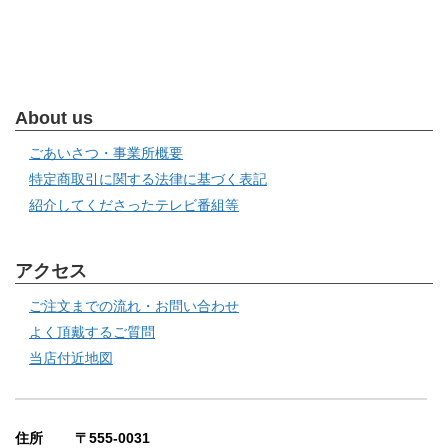
About us
ごあいさつ・事業所概要
特定商取引に関する法律に基づく表記
紹介してくださったテレビ番組等
アクセス
ご注文までの流れ・お問い合わせ
よく頂戴するご質問
当店付近地図
住所 〒555-0031