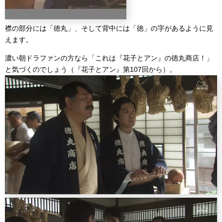
襟の部分には「徳丸」、そして背中には「徳」の字があるように見
えます。
濃い朝ドラファンの方なら「これは『花子とアン』の徳丸商店！」
と気づくのでしょう（『花子とアン』第107回から）。