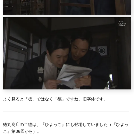
よく見ると「徳」ではなく「德」ですね。旧字体です。
徳丸商店の半纏は、『ひよっこ』にも登場していました（『ひよっ
こ』第36回から）。