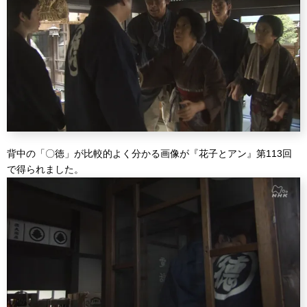
背中の「〇徳」が比較的よく分かる画像が『花子とアン』第113回
で得られました。