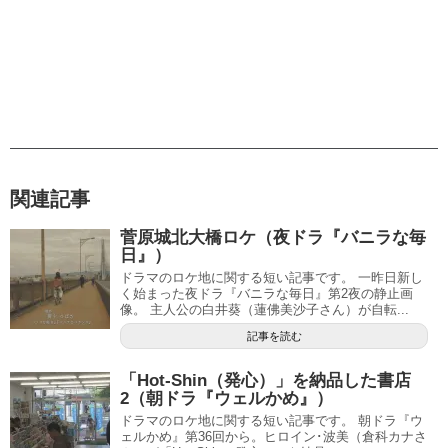
関連記事
菅原城北大橋ロケ（夜ドラ『バニラな毎
日』）
ドラマのロケ地に関する短い記事です。 一昨日新し
く始まった夜ドラ『バニラな毎日』第2夜の静止画
像。 主人公の白井葵（蓮佛美沙子さん）が自転...
記事を読む
「Hot-Shin（発心）」を納品した書店
2（朝ドラ『ウェルかめ』）
ドラマのロケ地に関する短い記事です。 朝ドラ『ウ
ェルかめ』第36回から。ヒロイン･波美（倉科カナさ