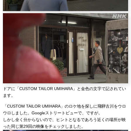
ドアに「CUSTOM TAILOR UMIHARA」と金色の文字で記されてい
ます。
「CUSTOM TAILOR UMIHARA」のロケ地を探しに飛騨古川をウロ
ウロしました。Googleストリートビューで、ですが。
しかし全く分からないので、ヒントとなるであろう近くの場所が映
った同じ第29回の映像をチェックしました。