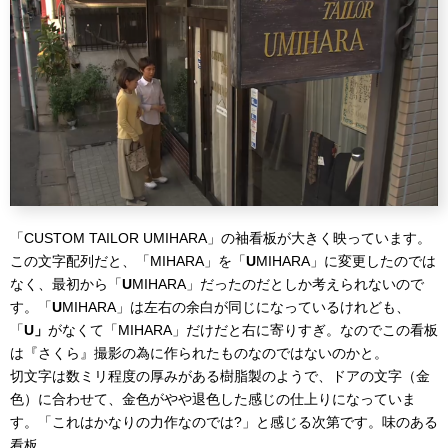
「CUSTOM TAILOR UMIHARA」の袖看板が大きく映っています。
この文字配列だと、「MIHARA」を「
U
MIHARA」に変更したのでは
なく、最初から「
U
MIHARA」だったのだとしか考えられないので
す。「
U
MIHARA」は左右の余白が同じになっているけれども、
「
U」
がなくて「MIHARA」だけだと右に寄りすぎ。なのでこの看板
は『さくら』撮影の為に作られたものなのではないのかと。
切文字は数ミリ程度の厚みがある樹脂製のようで、ドアの文字（金
色）に合わせて、金色がやや退色した感じの仕上りになっていま
す。「これはかなりの力作なのでは?」と感じる次第です。味のある
看板。