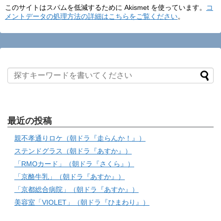
このサイトはスパムを低減するために Akismet を使っています。
コ
メントデータの処理方法の詳細はこちらをご覧ください
。
最近の投稿
親不孝通りロケ（朝ドラ『走らんか！』）
ステンドグラス（朝ドラ『あすか』）
「RMOカード」（朝ドラ『さくら』）
「京酪牛乳」（朝ドラ『あすか』）
「京都総合病院」（朝ドラ『あすか』）
美容室「VIOLET」（朝ドラ『ひまわり』）