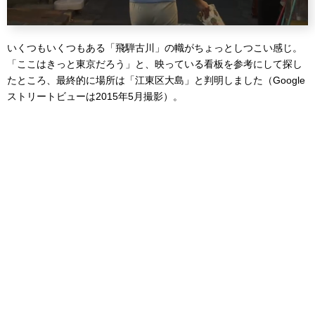
いくつもいくつもある「飛騨古川」の幟がちょっとしつこい感じ。
「ここはきっと東京だろう」と、映っている看板を参考にして探し
たところ、最終的に場所は「江東区大島」と判明しました（Google
ストリートビューは2015年5月撮影）。