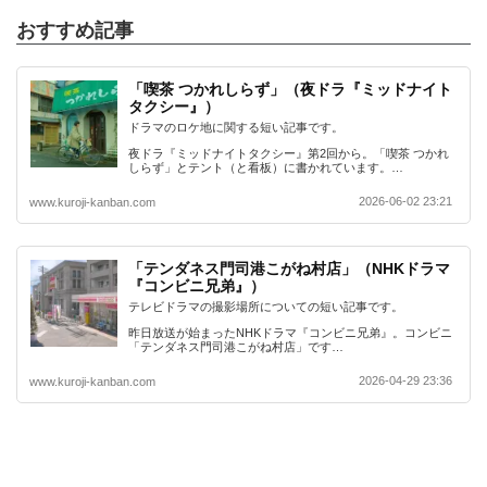
おすすめ記事
「喫茶 つかれしらず」（夜ドラ『ミッドナイト
タクシー』）
ドラマのロケ地に関する短い記事です。
夜ドラ『ミッドナイトタクシー』第2回から。「喫茶 つかれ
しらず」とテント（と看板）に書かれています。…
2026-06-02 23:21
www.kuroji-kanban.com
「テンダネス門司港こがね村店」（NHKドラマ
『コンビニ兄弟』）
テレビドラマの撮影場所についての短い記事です。
昨日放送が始まったNHKドラマ『コンビニ兄弟』。コンビニ
「テンダネス門司港こがね村店」です…
2026-04-29 23:36
www.kuroji-kanban.com