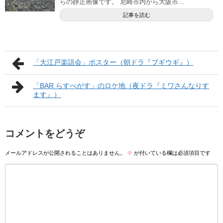
らの静止画像です。 尼崎市内から大阪市...
記事を読む
「大江戸楽語会」ポスター（朝ドラ『ブギウギ』）
「BAR らすべがす」のロケ地（夜ドラ『ミワさんなりす
ます』）
コメントをどうぞ
メールアドレスが公開されることはありません。
※
が付いている欄は必須項目です