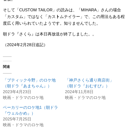
そして「CUSTOM TAILOR」の読みは、「MIHARA」さんの場合
「カスタム」ではなく「カス
ト
ムテイラー」で、この用法もある程
度広く用いられていたようです。知りませんでした。
朝ドラ『さくら』は本日再放送が終了しました。。
（2024年2月28日追記）
関連
「ブティック今野」のロケ地
「神戸さくら通り商店街」
（朝ドラ『あまちゃん』）
（朝ドラ『おむすび』）
2023年4月23日
2024年11月8日
映画・ドラマのロケ地
映画・ドラマのロケ地
ベーカリーのロケ地1（朝ドラ
『ウェルかめ』）
2025年7月25日
映画・ドラマのロケ地