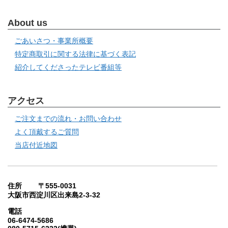
About us
ごあいさつ・事業所概要
特定商取引に関する法律に基づく表記
紹介してくださったテレビ番組等
アクセス
ご注文までの流れ・お問い合わせ
よく頂戴するご質問
当店付近地図
住所 〒555-0031
大阪市西淀川区出来島2-3-32
電話
06-6474-5686