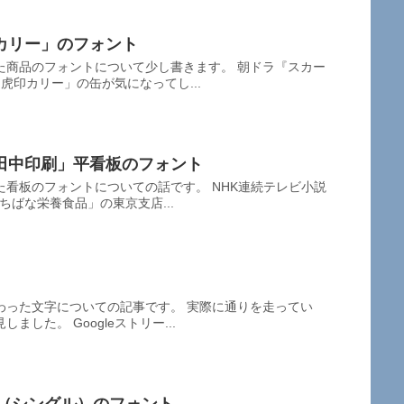
カリー」のフォント
た商品のフォントについて少し書きます。 朝ドラ『スカー
虎印カリー」の缶が気になってし...
田中印刷」平看板のフォント
看板のフォントについての話です。 NHK連続テレビ小説
ちばな栄養食品」の東京支店...
わった文字についての記事です。 実際に通りを走ってい
した。 Googleストリー...