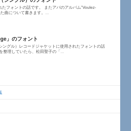
eam”（シングル）のフォント
フォントの話です。 またアバのアルバム”Voulez-
れた曲について書きます。...
ouge」のフォント
（シングル）レコードジャケットに使用されたフォントの話
を整理していたら、松田聖子の「...
板