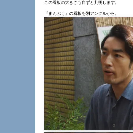
この看板の大きさも自ずと判明します。
『まんぷく』の看板を別アングルから。