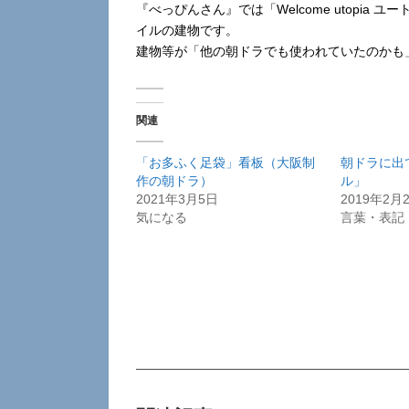
『べっぴんさん』では「Welcome utopia 
イルの建物です。
建物等が「他の朝ドラでも使われていたのかも
関連
「お多ふく足袋」看板（大阪制
朝ドラに出
作の朝ドラ）
ル」
2021年3月5日
2019年2月
気になる
言葉・表記