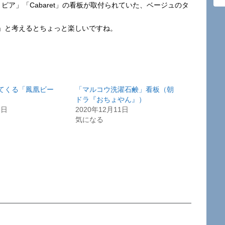
ユートピア」「Cabaret」の看板が取付られていた、ベージュのタ
」と考えるとちょっと楽しいですね。
てくる「鳳凰ビー
「マルコウ洗濯石鹸」看板（朝
ドラ『おちょやん』）
2日
2020年12月11日
気になる