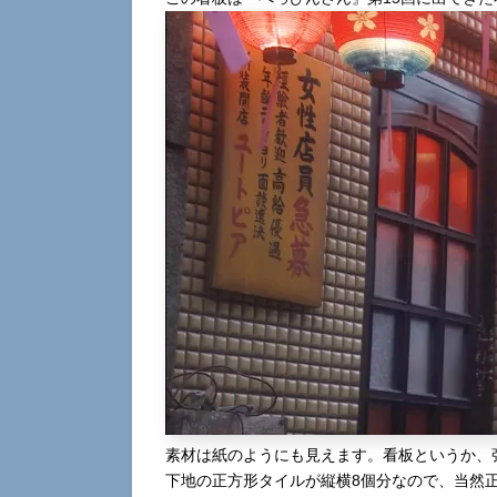
素材は紙のようにも見えます。看板というか、
下地の正方形タイルが縦横8個分なので、当然