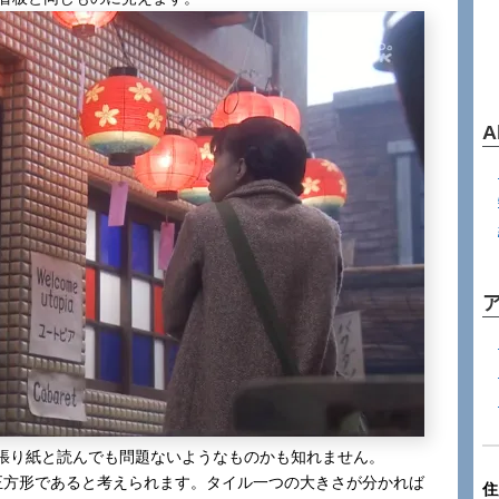
A
張り紙と読んでも問題ないようなものかも知れません。
正方形であると考えられます。タイル一つの大きさが分かれば
住