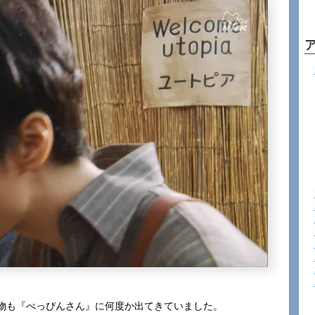
物も『べっぴんさん』に何度か出てきていました。