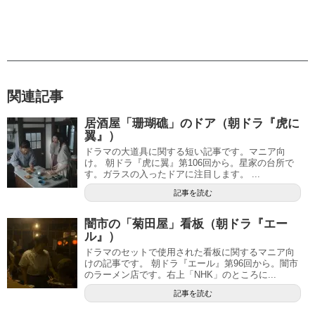
関連記事
居酒屋「珊瑚礁」のドア（朝ドラ『虎に
翼』）
ドラマの大道具に関する短い記事です。マニア向
け。 朝ドラ『虎に翼』第106回から。星家の台所で
す。ガラスの入ったドアに注目します。 ...
記事を読む
闇市の「菊田屋」看板（朝ドラ『エー
ル』）
ドラマのセットで使用された看板に関するマニア向
けの記事です。 朝ドラ『エール』第96回から。闇市
のラーメン店です。右上「NHK」のところに...
記事を読む