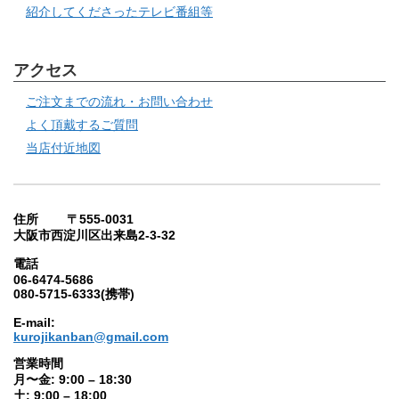
紹介してくださったテレビ番組等
アクセス
ご注文までの流れ・お問い合わせ
よく頂戴するご質問
当店付近地図
住所 〒555-0031
大阪市西淀川区出来島2-3-32
電話
06-6474-5686
080-5715-6333(携帯)
E-mail:
kurojikanban@gmail.com
営業時間
月〜金: 9:00 – 18:30
土: 9:00 – 18:00