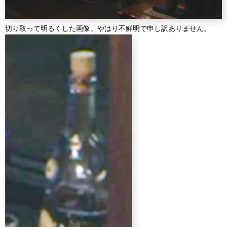
切り取って明るくした画像。やはり不鮮明で申し訳ありません。