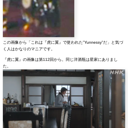
この画像から「これは『虎に翼』で使われた”Yunnessy”だ」と気づ
く人はかなりのマニアです。
『虎に翼』の画像は第112回から。同じ洋酒瓶は星家にありまし
た。