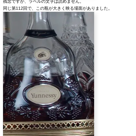
残念ですが、ラベルの文字は読めません。
同じ第112回で、この瓶が大きく映る場面がありました。