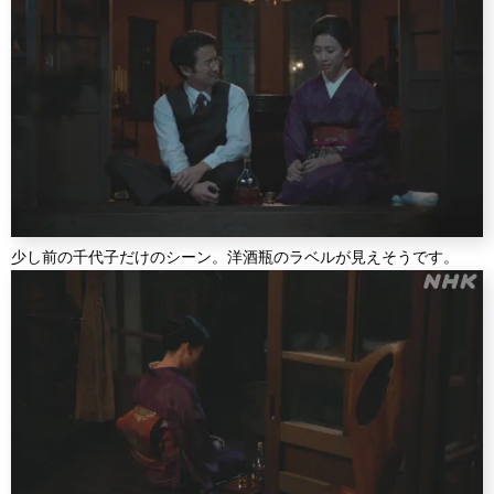
少し前の千代子だけのシーン。洋酒瓶のラベルが見えそうです。