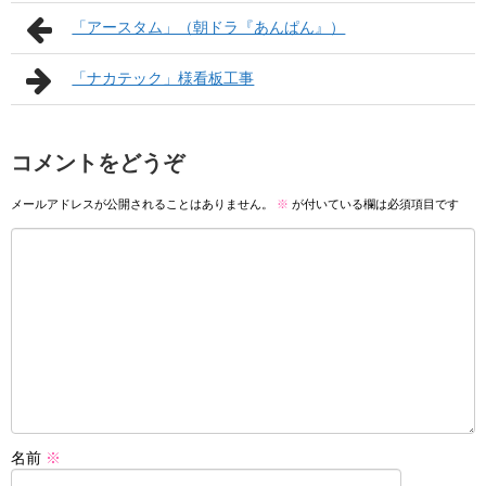
「アースタム」（朝ドラ『あんぱん』）
「ナカテック」様看板工事
コメントをどうぞ
メールアドレスが公開されることはありません。
※
が付いている欄は必須項目です
名前
※