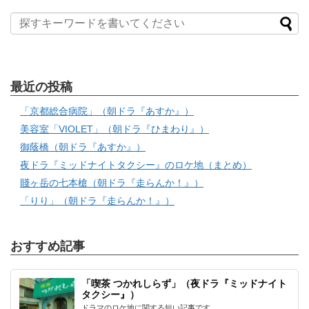
最近の投稿
「京都総合病院」（朝ドラ『あすか』）
美容室「VIOLET」（朝ドラ『ひまわり』）
御蔭橋（朝ドラ『あすか』）
夜ドラ『ミッドナイトタクシー』のロケ地（まとめ）
賤ヶ岳の七本槍（朝ドラ『走らんか！』）
「りり」（朝ドラ『走らんか！』）
おすすめ記事
「喫茶 つかれしらず」（夜ドラ『ミッドナイト
タクシー』）
ドラマのロケ地に関する短い記事です。