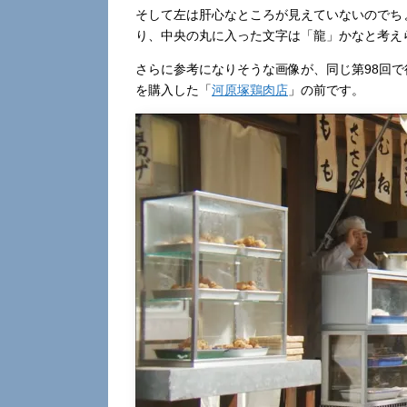
そして左は肝心なところが見えていないのでち
り、中央の丸に入った文字は「龍」かなと考え
さらに参考になりそうな画像が、同じ第98回
を購入した「
河原塚鶏肉店
」の前です。