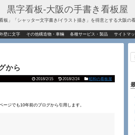
黒字看板‐大阪の手書き看板屋
看板」「シャッター文字書き/イラスト描き」を得意とする大阪の
外壁に文字
その他構造物・車輛
各種サービス・製品
サイトマッ
グから
2018/2/15
2018/2/24
昭和の看板屋
ページでも10年前のブログから引用します。