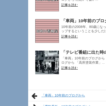
記事を読む
「車両」10年前のブロ
10年前の2008年、80歳
ップするということを少しだけ
記事を読む
「テレビ番組に出た時
「車両」10年前のブログから
ログから 「高所塗装作業」...
記事を読む
「車両」10年前のブログから