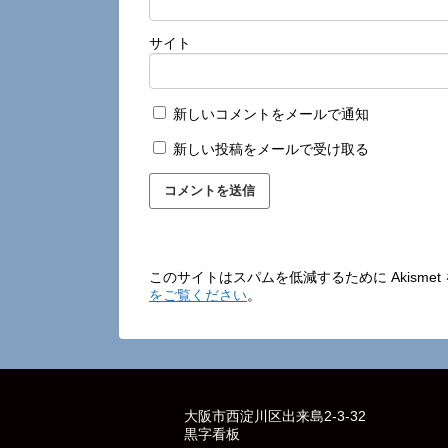
サイト
新しいコメントをメールで通知
新しい投稿をメールで受け取る
このサイトはスパムを低減するために Akisme
をご覧ください
。
大阪市西淀川区出来島2-3-32
黒字看板