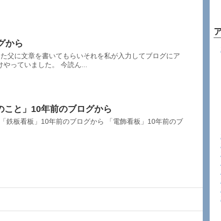
グから
になった父に文章を書いてもらいそれを私が入力してブログにア
やっていました。 今読ん...
のこと」10年前のブログから
 「鉄板看板」10年前のブログから 「電飾看板」10年前のブ