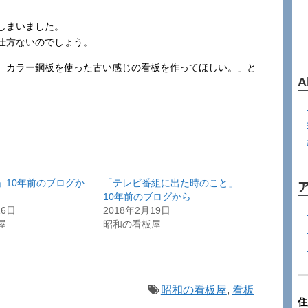
しまいました。
仕方ないのでしょう。
、カラー鋼板を使った古い感じの看板を作ってほしい。」と
A
」10年前のブログか
「テレビ番組に出た時のこと」
10年前のブログから
16日
2018年2月19日
屋
昭和の看板屋
昭和の看板屋
,
看板
住