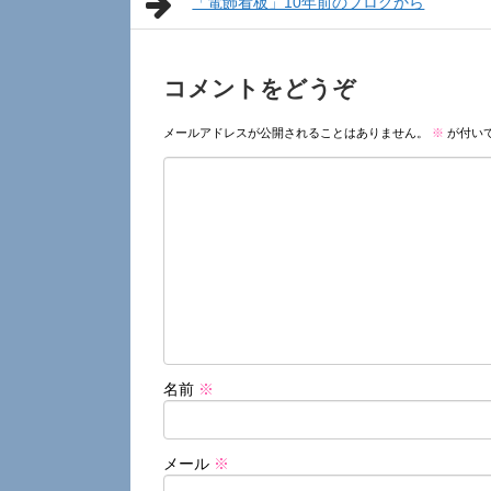
「電飾看板」10年前のブログから
コメントをどうぞ
メールアドレスが公開されることはありません。
※
が付い
名前
※
メール
※