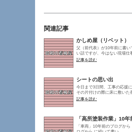
関連記事
かしめ屋（リベット）
父（前代表）が10年前に書い
い話ですが、今はない現場仕事
記事を読む
シートの思い出
今日まで3日間、工事の応援
その片付けの際に床に敷いた長
記事を読む
「高所塗装作業」10年
「車両」10年前のブログから
ログから に続いて書い...