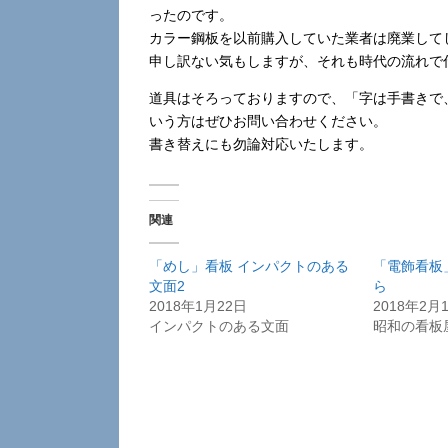
ったのです。
カラー鋼板を以前購入していた業者は廃業して
申し訳ない気もしますが、それも時代の流れで
道具はそろっておりますので、「字は手書きで
いう方はぜひお問い合わせください。
書き替えにも勿論対応いたします。
関連
「めし」看板 インパクトのある
「電飾看板
文面2
ら
2018年1月22日
2018年2月
インパクトのある文面
昭和の看板