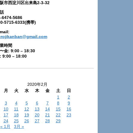
阪市西淀川区出来島2-3-32
話
-6474-5686
80-5715-6333(携帯)
mail:
urojikanban@gmail.com
業時間
〜金: 9:00 – 18:30
 9:00 – 18:00
2020年2月
月
火
水
木
金
土
日
1
2
3
4
5
6
7
8
9
10
11
12
13
14
15
16
17
18
19
20
21
22
23
24
25
26
27
28
29
« 1月
3月 »