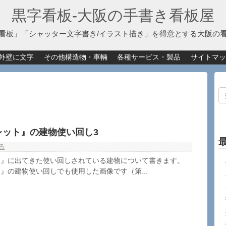
黒字看板‐大阪の手書き看板屋
看板」「シャッター文字書き/イラスト描き」を得意とする大阪の
外壁に文字
その他構造物・車輛
各種サービス・製品
サイトマッ
レット』の建物使い回し3
る
ト』に出てきた使い回しされている建物について書きます。
』の建物使い回しでも使用した画像です（第...