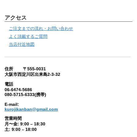
アクセス
ご注文までの流れ・お問い合わせ
よく頂戴するご質問
当店付近地図
住所 〒555-0031
大阪市西淀川区出来島2-3-32
電話
06-6474-5686
080-5715-6333(携帯)
E-mail:
kurojikanban@gmail.com
営業時間
月〜金: 9:00 – 18:30
土: 9:00 – 18:00