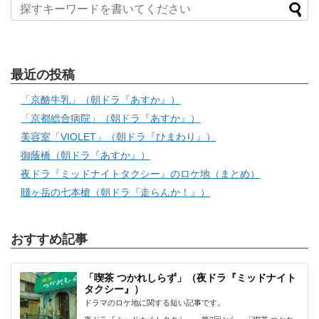
最近の投稿
「京酪牛乳」（朝ドラ『あすか』）
「京都総合病院」（朝ドラ『あすか』）
美容室「VIOLET」（朝ドラ『ひまわり』）
御蔭橋（朝ドラ『あすか』）
夜ドラ『ミッドナイトタクシー』のロケ地（まとめ）
賤ヶ岳の七本槍（朝ドラ『走らんか！』）
おすすめ記事
「喫茶 つかれしらず」（夜ドラ『ミッドナイト
タクシー』）
ドラマのロケ地に関する短い記事です。