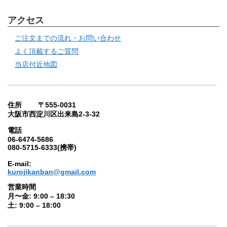
アクセス
ご注文までの流れ・お問い合わせ
よく頂戴するご質問
当店付近地図
住所 〒555-0031
大阪市西淀川区出来島2-3-32
電話
06-6474-5686
080-5715-6333(携帯)
E-mail:
kurojikanban@gmail.com
営業時間
月〜金: 9:00 – 18:30
土: 9:00 – 18:00