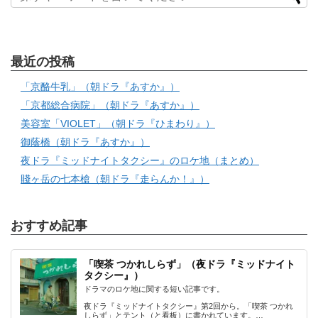
最近の投稿
「京酪牛乳」（朝ドラ『あすか』）
「京都総合病院」（朝ドラ『あすか』）
美容室「VIOLET」（朝ドラ『ひまわり』）
御蔭橋（朝ドラ『あすか』）
夜ドラ『ミッドナイトタクシー』のロケ地（まとめ）
賤ヶ岳の七本槍（朝ドラ『走らんか！』）
おすすめ記事
「喫茶 つかれしらず」（夜ドラ『ミッドナイト
タクシー』）
ドラマのロケ地に関する短い記事です。
夜ドラ『ミッドナイトタクシー』第2回から。「喫茶 つかれ
しらず」とテント（と看板）に書かれています。…