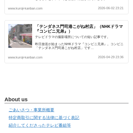
2026-06-02 23:21
www.kuroji-kanban.com
「テンダネス門司港こがね村店」（NHKドラマ
『コンビニ兄弟』）
テレビドラマの撮影場所についての短い記事です。
昨日放送が始まったNHKドラマ『コンビニ兄弟』。コンビニ
「テンダネス門司港こがね村店」です…
2026-04-29 23:36
www.kuroji-kanban.com
About us
ごあいさつ・事業所概要
特定商取引に関する法律に基づく表記
紹介してくださったテレビ番組等