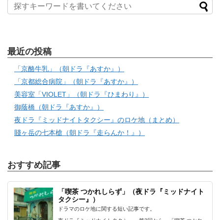
最近の投稿
「京酪牛乳」（朝ドラ『あすか』）
「京都総合病院」（朝ドラ『あすか』）
美容室「VIOLET」（朝ドラ『ひまわり』）
御蔭橋（朝ドラ『あすか』）
夜ドラ『ミッドナイトタクシー』のロケ地（まとめ）
賤ヶ岳の七本槍（朝ドラ『走らんか！』）
おすすめ記事
「喫茶 つかれしらず」（夜ドラ『ミッドナイト
タクシー』）
ドラマのロケ地に関する短い記事です。