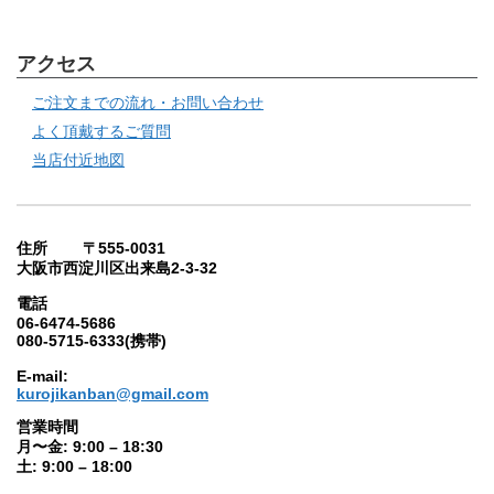
アクセス
ご注文までの流れ・お問い合わせ
よく頂戴するご質問
当店付近地図
住所 〒555-0031
大阪市西淀川区出来島2-3-32
電話
06-6474-5686
080-5715-6333(携帯)
E-mail:
kurojikanban@gmail.com
営業時間
月〜金: 9:00 – 18:30
土: 9:00 – 18:00