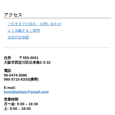
アクセス
ご注文までの流れ・お問い合わせ
よく頂戴するご質問
当店付近地図
住所 〒555-0031
大阪市西淀川区出来島2-3-32
電話
06-6474-5686
080-5715-6333(携帯)
E-mail:
kurojikanban@gmail.com
営業時間
月〜金: 9:00 – 18:30
土: 9:00 – 18:00