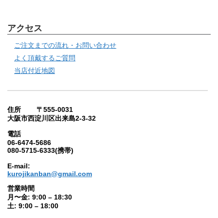
アクセス
ご注文までの流れ・お問い合わせ
よく頂戴するご質問
当店付近地図
住所 〒555-0031
大阪市西淀川区出来島2-3-32
電話
06-6474-5686
080-5715-6333(携帯)
E-mail:
kurojikanban@gmail.com
営業時間
月〜金: 9:00 – 18:30
土: 9:00 – 18:00