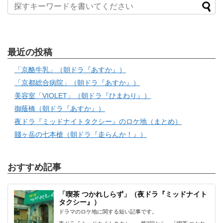
最近の投稿
「京酪牛乳」（朝ドラ『あすか』）
「京都総合病院」（朝ドラ『あすか』）
美容室「VIOLET」（朝ドラ『ひまわり』）
御蔭橋（朝ドラ『あすか』）
夜ドラ『ミッドナイトタクシー』のロケ地（まとめ）
賤ヶ岳の七本槍（朝ドラ『走らんか！』）
おすすめ記事
「喫茶 つかれしらず」（夜ドラ『ミッドナイト
タクシー』）
ドラマのロケ地に関する短い記事です。