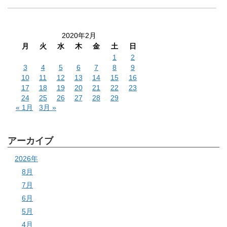
2020年2月
月
火
水
木
金
土
日
1
2
3
4
5
6
7
8
9
10
11
12
13
14
15
16
17
18
19
20
21
22
23
24
25
26
27
28
29
« 1月
3月 »
アーカイブ
2026年
8月
7月
6月
5月
4月