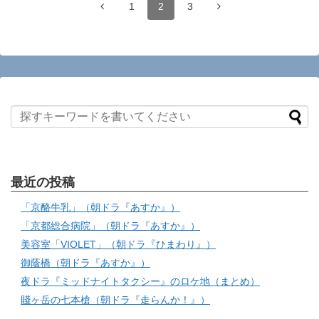
1
2
3
最近の投稿
「京酪牛乳」（朝ドラ『あすか』）
「京都総合病院」（朝ドラ『あすか』）
美容室「VIOLET」（朝ドラ『ひまわり』）
御蔭橋（朝ドラ『あすか』）
夜ドラ『ミッドナイトタクシー』のロケ地（まとめ）
賤ヶ岳の七本槍（朝ドラ『走らんか！』）