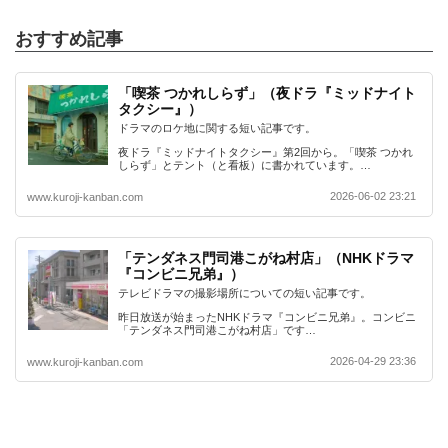
おすすめ記事
「喫茶 つかれしらず」（夜ドラ『ミッドナイト
タクシー』）
ドラマのロケ地に関する短い記事です。
夜ドラ『ミッドナイトタクシー』第2回から。「喫茶 つかれ
しらず」とテント（と看板）に書かれています。…
2026-06-02 23:21
www.kuroji-kanban.com
「テンダネス門司港こがね村店」（NHKドラマ
『コンビニ兄弟』）
テレビドラマの撮影場所についての短い記事です。
昨日放送が始まったNHKドラマ『コンビニ兄弟』。コンビニ
「テンダネス門司港こがね村店」です…
2026-04-29 23:36
www.kuroji-kanban.com