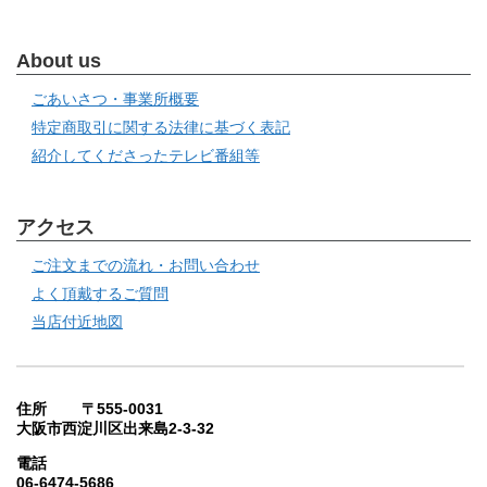
About us
ごあいさつ・事業所概要
特定商取引に関する法律に基づく表記
紹介してくださったテレビ番組等
アクセス
ご注文までの流れ・お問い合わせ
よく頂戴するご質問
当店付近地図
住所 〒555-0031
大阪市西淀川区出来島2-3-32
電話
06-6474-5686