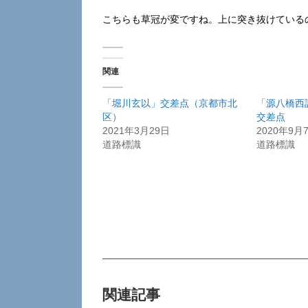
こちらも草冠が変ですね。上に突き抜けている
関連
「堀川玄以」交差点（京都市北
「源八橋西
区）
交差点
2021年3月29日
2020年9月
道路標識
道路標識
関連記事