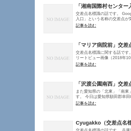
「湘南国際村センター
交差点名標識の話です。 Go
入口」という名称の交差点が気
記事を読む
「マリア病院前」交差
交差点名標識に関する話です。
リートビュー画像（2018年10月
記事を読む
「沢渡公園南西」交差
また愛知県の「北東」「南東
す。 今日は愛知県額田郡幸田町
記事を読む
Cyugakko（交差点名
交差点名標識の話です。 兵庫