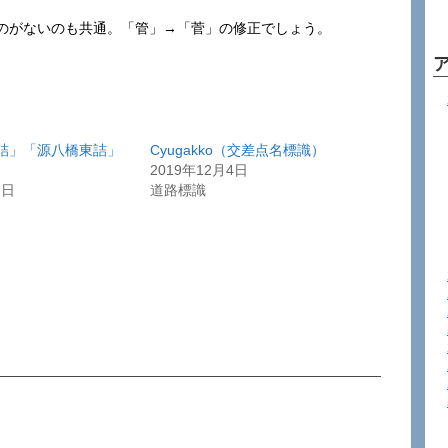
のがないのも共通。「管」→「菅」の修正でしょう。
詰」「源八橋東詰」
Cyugakko（交差点名標識）
2019年12月4日
7日
道路標識