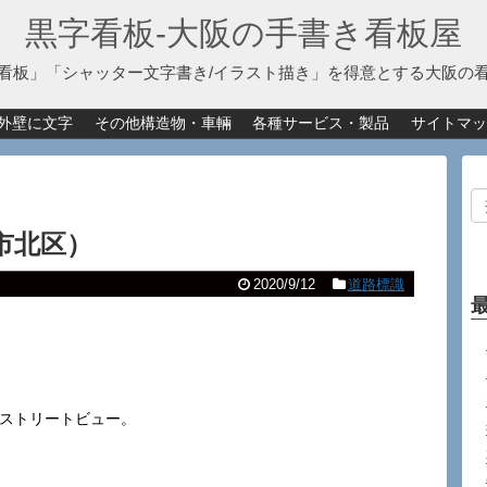
黒字看板‐大阪の手書き看板屋
看板」「シャッター文字書き/イラスト描き」を得意とする大阪の
外壁に文字
その他構造物・車輛
各種サービス・製品
サイトマッ
市北区）
2020/9/12
道路標識
eストリートビュー。