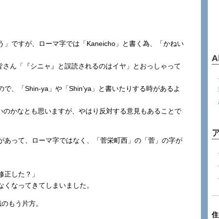
ですが、ローマ字では「Kaneicho」と書く為、「かねい
A
り、皆さん「『シニャ』と誤読されるのはイヤ」とおっしゃって
「Shin-ya」や「Shin’ya」と書いたりする時があるよ
いがよいのかなとも思いますが、やはり反対する意見もあることで
があって、ローマ字ではなく、「菅栄町西」の「菅」の字が
修正した？」
なくなってきてしまいました。
識のもう片方。
住