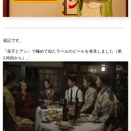
追記です。
『花子とアン』で極めて似たラベルのビールを発見しました（第
136回から）。