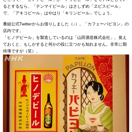
るとするなら、「テンマイビール」はさしずめ「ヱビスビール」
で、「アキコビール」はやはり「キリンビール」でしょう。
番組公式Twitterからお借りしました（↓）。「カフェーパピヨン」の
店内です。
「ヒノデビール」を製造しているのは「山田酒造株式会社」。覚え
ておくと、もしかすると何かの役に立つかも知れません。非常に期
待薄ですが（笑）。