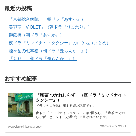
最近の投稿
「京都総合病院」（朝ドラ『あすか』）
美容室「VIOLET」（朝ドラ『ひまわり』）
御蔭橋（朝ドラ『あすか』）
夜ドラ『ミッドナイトタクシー』のロケ地（まとめ）
賤ヶ岳の七本槍（朝ドラ『走らんか！』）
「りり」（朝ドラ『走らんか！』）
おすすめ記事
「喫茶 つかれしらず」（夜ドラ『ミッドナイト
タクシー』）
ドラマのロケ地に関する短い記事です。
夜ドラ『ミッドナイトタクシー』第2回から。「喫茶 つかれ
しらず」とテント（と看板）に書かれています。…
2026-06-02 23:21
www.kuroji-kanban.com