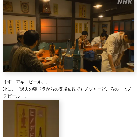
まず「アキコビール」。
次に、（過去の朝ドラからの登場回数で）メジャーどころの「ヒノ
デビール」。