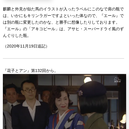
麒麟と外見が似た馬のイラストが入ったラベルにこのなで肩の瓶で
は、いかにもキリンラガーですよといった体なので、『エール』で
は別の瓶に変更したのかな、と勝手に想像したりしております。
『エール』の「アキコビール」は、アサヒ・スーパードライ風のず
んぐりした瓶。
（2020年11月19日追記）
『花子とアン』第132回から。