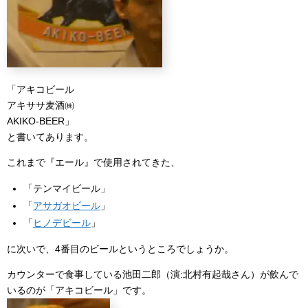
「アキコビール
アキササ麦酒㈱
AKIKO-BEER」
と書いてあります。
これまで『エール』で使用されてきた、
「テンマイビール」
「
アサガオビール
」
「
ヒノデビール
」
に次いで、4番目のビールというところでしょうか。
カウンターで食事している池田二郎（演:北村有起哉さん）が飲んで
いるのが「アキコビール」です。