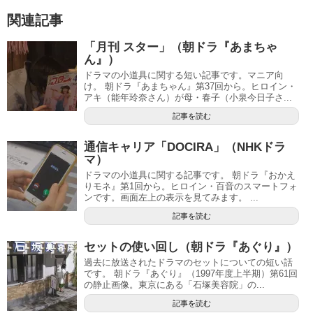
関連記事
「月刊 スター」（朝ドラ『あまちゃ
ん』）
ドラマの小道具に関する短い記事です。マニア向
け。 朝ドラ『あまちゃん』第37回から。ヒロイン・
アキ（能年玲奈さん）が母・春子（小泉今日子さ...
記事を読む
通信キャリア「DOCIRA」（NHKドラ
マ）
ドラマの小道具に関する記事です。 朝ドラ『おかえ
りモネ』第1回から。ヒロイン・百音のスマートフォ
ンです。画面左上の表示を見てみます。 ...
記事を読む
セットの使い回し（朝ドラ『あぐり』）
過去に放送されたドラマのセットについての短い話
です。 朝ドラ『あぐり』（1997年度上半期）第61回
の静止画像。東京にある「石塚美容院」の...
記事を読む