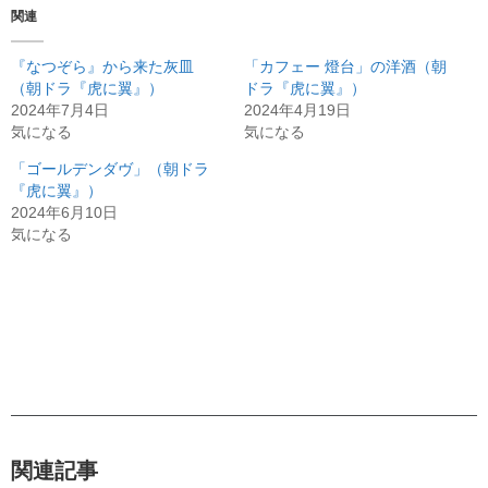
関連
『なつぞら』から来た灰皿
「カフェー 燈台」の洋酒（朝
（朝ドラ『虎に翼』）
ドラ『虎に翼』）
2024年7月4日
2024年4月19日
気になる
気になる
「ゴールデンダヴ」（朝ドラ
『虎に翼』）
2024年6月10日
気になる
関連記事