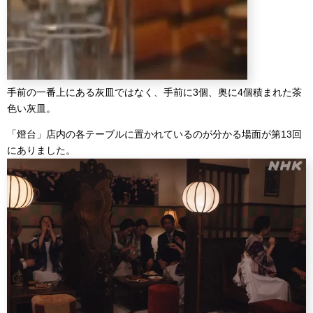
手前の一番上にある灰皿ではなく、手前に3個、奥に4個積まれた茶
色い灰皿。
「燈台」店内の各テーブルに置かれているのが分かる場面が第13回
にありました。