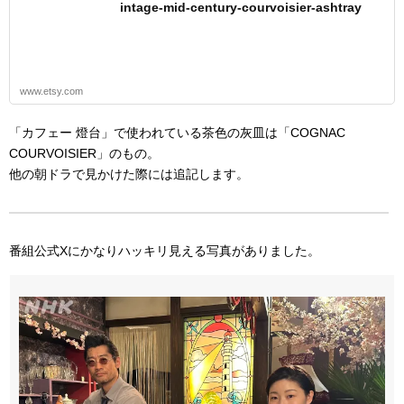
intage-mid-century-courvoisier-ashtray
www.etsy.com
「カフェー 燈台」で使われている茶色の灰皿は「COGNAC
COURVOISIER」のもの。
他の朝ドラで見かけた際には追記します。
番組公式Xにかなりハッキリ見える写真がありました。