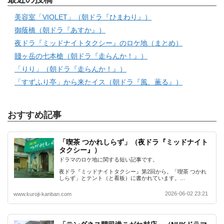
美容室「VIOLET」（朝ドラ『ひまわり』）
御蔭橋（朝ドラ『あすか』）
夜ドラ『ミッドナイトタクシー』のロケ地（まとめ）
賤ヶ岳の七本槍（朝ドラ『走らんか！』）
「りり」（朝ドラ『走らんか！』）
「すずふり亭」から来たイス（朝ドラ『風、薫る』）
おすすめ記事
「喫茶 つかれしらず」（夜ドラ『ミッドナイト
タクシー』）
ドラマのロケ地に関する短い記事です。
夜ドラ『ミッドナイトタクシー』第2回から。「喫茶 つかれ
しらず」とテント（と看板）に書かれています。…
2026-06-02 23:21
www.kuroji-kanban.com