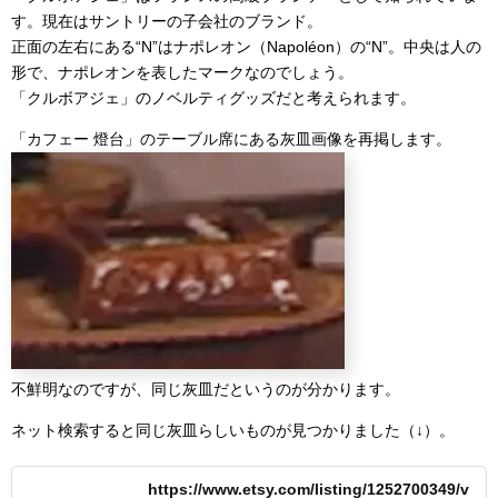
す。現在はサントリーの子会社のブランド。
正面の左右にある“N”はナポレオン（Napoléon）の“N”。中央は人の
形で、ナポレオンを表したマークなのでしょう。
「クルボアジェ」のノベルティグッズだと考えられます。
「カフェー 燈台」のテーブル席にある灰皿画像を再掲します。
不鮮明なのですが、同じ灰皿だというのが分かります。
ネット検索すると同じ灰皿らしいものが見つかりました（↓）。
https://www.etsy.com/listing/1252700349/v