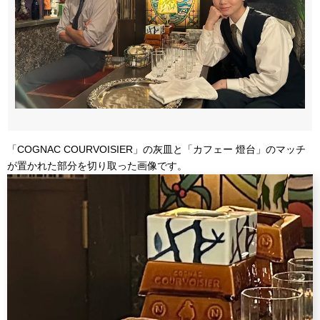
「COGNAC COURVOISIER」の灰皿と「カフェー 燈台」のマッチ
が置かれた部分を切り取った画像です。