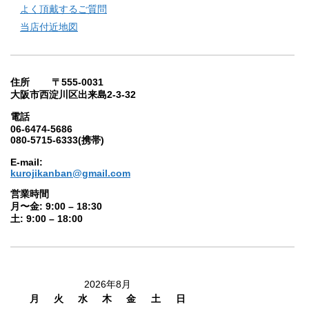
よく頂戴するご質問
当店付近地図
住所 〒555-0031
大阪市西淀川区出来島2-3-32
電話
06-6474-5686
080-5715-6333(携帯)
E-mail:
kurojikanban@gmail.com
営業時間
月〜金: 9:00 – 18:30
土: 9:00 – 18:00
2026年8月
月
火
水
木
金
土
日