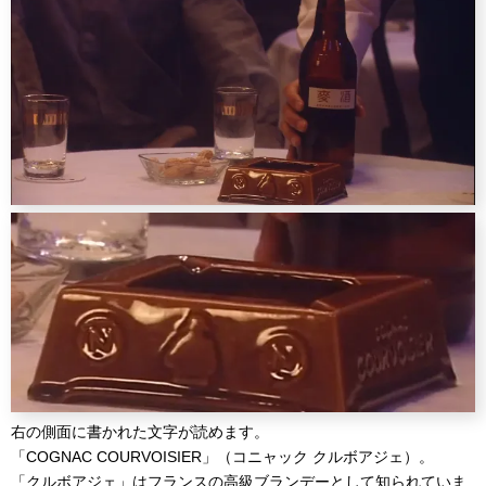
右の側面に書かれた文字が読めます。
「COGNAC COURVOISIER」（コニャック クルボアジェ）。
「クルボアジェ」はフランスの高級ブランデーとして知られていま