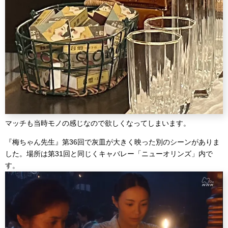
マッチも当時モノの感じなので欲しくなってしまいます。
『梅ちゃん先生』第36回で灰皿が大きく映った別のシーンがありま
した。場所は第31回と同じくキャバレー「ニューオリンズ」内で
す。