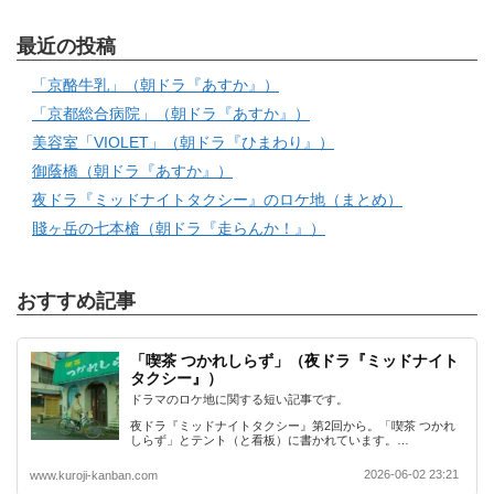
最近の投稿
「京酪牛乳」（朝ドラ『あすか』）
「京都総合病院」（朝ドラ『あすか』）
美容室「VIOLET」（朝ドラ『ひまわり』）
御蔭橋（朝ドラ『あすか』）
夜ドラ『ミッドナイトタクシー』のロケ地（まとめ）
賤ヶ岳の七本槍（朝ドラ『走らんか！』）
おすすめ記事
「喫茶 つかれしらず」（夜ドラ『ミッドナイト
タクシー』）
ドラマのロケ地に関する短い記事です。
夜ドラ『ミッドナイトタクシー』第2回から。「喫茶 つかれ
しらず」とテント（と看板）に書かれています。…
2026-06-02 23:21
www.kuroji-kanban.com