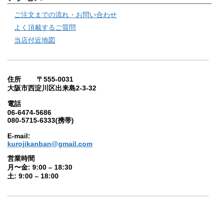
ご注文までの流れ・お問い合わせ
よく頂戴するご質問
当店付近地図
住所 〒555-0031
大阪市西淀川区出来島2-3-32
電話
06-6474-5686
080-5715-6333(携帯)
E-mail:
kurojikanban@gmail.com
営業時間
月〜金: 9:00 – 18:30
土: 9:00 – 18:00