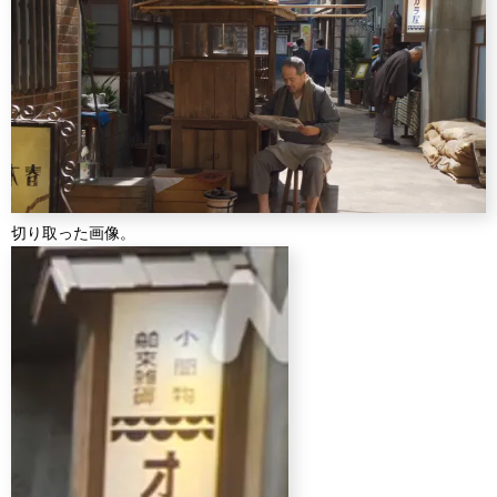
切り取った画像。