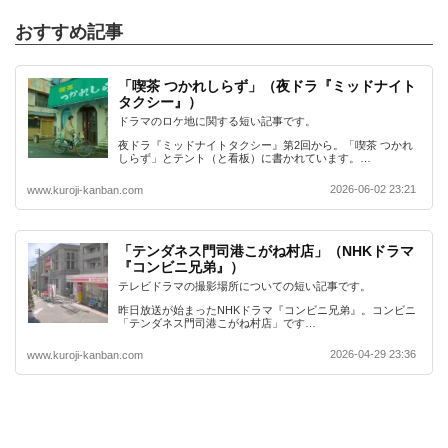
おすすめ記事
「喫茶 つかれしらず」（夜ドラ『ミッドナイト
タクシー』）
ドラマのロケ地に関する短い記事です。
夜ドラ『ミッドナイトタクシー』第2回から。「喫茶 つかれ
しらず」とテント（と看板）に書かれています。…
2026-06-02 23:21
www.kuroji-kanban.com
「テンダネス門司港こがね村店」（NHKドラマ
『コンビニ兄弟』）
テレビドラマの撮影場所についての短い記事です。
昨日放送が始まったNHKドラマ『コンビニ兄弟』。コンビニ
「テンダネス門司港こがね村店」です…
2026-04-29 23:36
www.kuroji-kanban.com