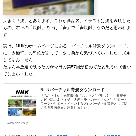
大きく「波」とあります。これが商品名。イラストは波を表現した
もの。右上の「焼酎」の上は「麦」で「麦焼酎」なのだと思われま
す。
実は、NHKのホームページにある「バーチャル背景ダウンロード」
に「太極軒」の壁紙があって、少し前から気づいていました。ズル
してすみません。
たぶん本放送で映ったのが今日の第57回が初めてだと思うので書い
てしまいました。
NHKバーチャル背景ダウンロード
『みなさまのご自宅時間に“ちょっと”プラスを！』連続テ
レビ小説、あさイチ、大河ドラマのセットなど、リモート
ワークやリモートイベントなどのバーチャル背景として使
える各種画像をご用意しました！
www.nhk-cs.jp