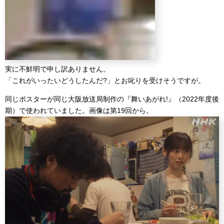
実に不鮮明で申し訳ありません。
「これがいったいどうしたんだ?」とお叱りを受けそうですが。
同じポスターが同じ大阪放送局制作の『舞いあがれ!』（2022年度後
期）で使われていました。画像は第19回から。