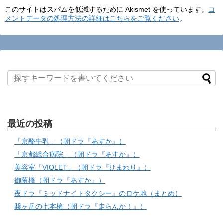
このサイトはスパムを低減するために Akismet を使っています。
コ
メントデータの処理方法の詳細はこちらをご覧ください
。
最近の投稿
「京酪牛乳」（朝ドラ『あすか』）
「京都総合病院」（朝ドラ『あすか』）
美容室「VIOLET」（朝ドラ『ひまわり』）
御蔭橋（朝ドラ『あすか』）
夜ドラ『ミッドナイトタクシー』のロケ地（まとめ）
賤ヶ岳の七本槍（朝ドラ『走らんか！』）