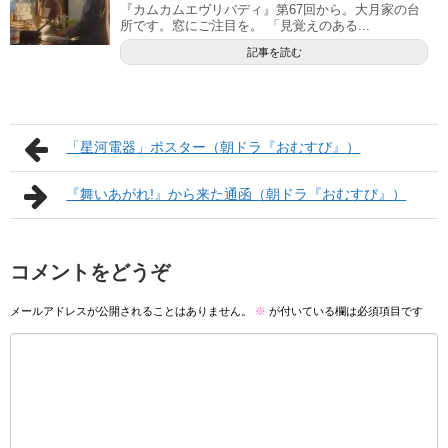
『カムカムエヴリバディ』第67回から。大月家の台
所です。窓にご注目を。 「見覚えのある...
記事を読む
「星河電器」ポスター（朝ドラ『おむすび』）
『舞いあがれ!』から来た通函（朝ドラ『おむすび』）
コメントをどうぞ
メールアドレスが公開されることはありません。
※
が付いている欄は必須項目です