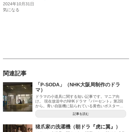
2024年10月31日
気になる
関連記事
「P-SODA」（NHK大阪局制作のドラ
マ）
ドラマの小道具に関する短い記事です。マニア向
け。 現在放送中のNHKドラマ『パーセント』第2回
から。青い自販機に貼られている黄色いポスター...
記事を読む
猪爪家の洗濯機（朝ドラ『虎に翼』）