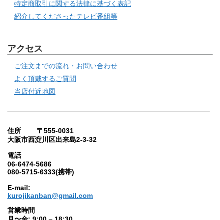
特定商取引に関する法律に基づく表記
紹介してくださったテレビ番組等
アクセス
ご注文までの流れ・お問い合わせ
よく頂戴するご質問
当店付近地図
住所 〒555-0031
大阪市西淀川区出来島2-3-32
電話
06-6474-5686
080-5715-6333(携帯)
E-mail:
kurojikanban@gmail.com
営業時間
月〜金: 9:00 – 18:30