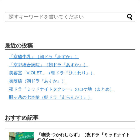
最近の投稿
「京酪牛乳」（朝ドラ『あすか』）
「京都総合病院」（朝ドラ『あすか』）
美容室「VIOLET」（朝ドラ『ひまわり』）
御蔭橋（朝ドラ『あすか』）
夜ドラ『ミッドナイトタクシー』のロケ地（まとめ）
賤ヶ岳の七本槍（朝ドラ『走らんか！』）
おすすめ記事
「喫茶 つかれしらず」（夜ドラ『ミッドナイト
タクシー』）