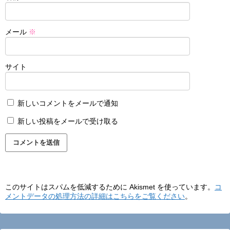
メール
※
サイト
新しいコメントをメールで通知
新しい投稿をメールで受け取る
このサイトはスパムを低減するために Akismet を使っています。
コ
メントデータの処理方法の詳細はこちらをご覧ください
。