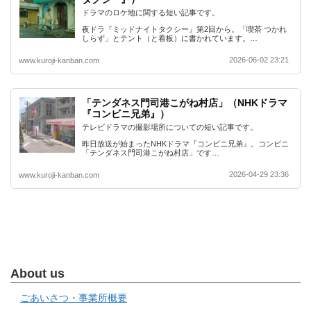
ドラマのロケ地に関する短い記事です。
夜ドラ『ミッドナイトタクシー』第2回から。「喫茶 つかれ
しらず」とテント（と看板）に書かれています。…
2026-06-02 23:21
www.kuroji-kanban.com
「テンダネス門司港こがね村店」（NHKドラマ
『コンビニ兄弟』）
テレビドラマの撮影場所についての短い記事です。
昨日放送が始まったNHKドラマ『コンビニ兄弟』。コンビニ
「テンダネス門司港こがね村店」です…
2026-04-29 23:36
www.kuroji-kanban.com
About us
ごあいさつ・事業所概要