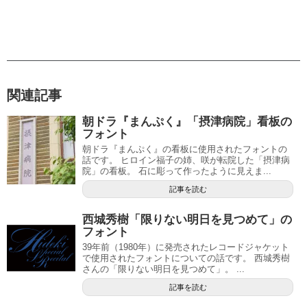
関連記事
朝ドラ『まんぷく』「摂津病院」看板の
フォント
朝ドラ『まんぷく』の看板に使用されたフォントの
話です。 ヒロイン福子の姉、咲が転院した「摂津病
院」の看板。 石に彫って作ったように見えま...
記事を読む
西城秀樹「限りない明日を見つめて」の
フォント
39年前（1980年）に発売されたレコードジャケット
で使用されたフォントについての話です。 西城秀樹
さんの「限りない明日を見つめて」。 ...
記事を読む