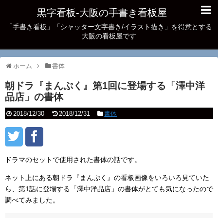
黒字看板‐大阪の手書き看板屋
「手書き看板」「シャッター文字書き/イラスト描き」を得意とする
大阪の看板屋です
ホーム
書体
朝ドラ『まんぷく』第1回に登場する「澤中洋
品店」の書体
2018/12/30
2018/12/31
書体
ドラマのセットで使用された書体の話です。
ネット上にある朝ドラ『まんぷく』の看板画像をいろいろ見ていた
ら、第1話に登場する「澤中洋品店」の書体がとても気になったので
調べてみました。