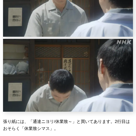
張り紙には、「通達ニヨリ/休業致～」と買いてあります。2行目は
おそらく「休業致シマス」。