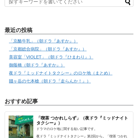
最近の投稿
「京酪牛乳」（朝ドラ『あすか』）
「京都総合病院」（朝ドラ『あすか』）
美容室「VIOLET」（朝ドラ『ひまわり』）
御蔭橋（朝ドラ『あすか』）
夜ドラ『ミッドナイトタクシー』のロケ地（まとめ）
賤ヶ岳の七本槍（朝ドラ『走らんか！』）
おすすめ記事
「喫茶 つかれしらず」（夜ドラ『ミッドナイト
タクシー』）
ドラマのロケ地に関する短い記事です。
夜ドラ『ミッドナイトタクシー』第2回から。「喫茶 つかれ