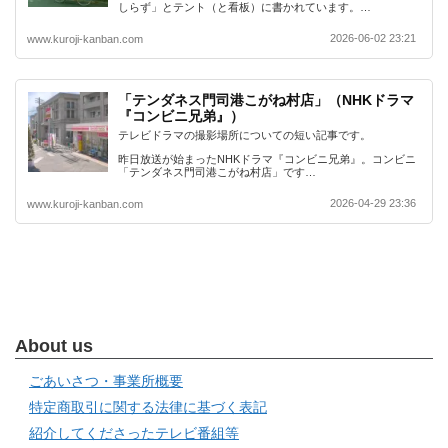
しらず」とテント（と看板）に書かれています。…
2026-06-02 23:21
www.kuroji-kanban.com
「テンダネス門司港こがね村店」（NHKドラマ
『コンビニ兄弟』）
テレビドラマの撮影場所についての短い記事です。
昨日放送が始まったNHKドラマ『コンビニ兄弟』。コンビニ
「テンダネス門司港こがね村店」です…
2026-04-29 23:36
www.kuroji-kanban.com
About us
ごあいさつ・事業所概要
特定商取引に関する法律に基づく表記
紹介してくださったテレビ番組等