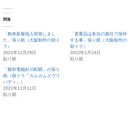
関連
「舶来新服地入荷致しまし
「貴重品は各自の責任で保持
た」張り紙（大阪制作の朝ド
する事」張り紙（大阪制作の
ラ）
朝ドラ）
2021年12月29日
2022年1月24日
貼り紙
貼り紙
「難和電鐵杉川町驛」の張り
紙（朝ドラ『カムカムエヴリ
バディ』）
2021年11月11日
貼り紙