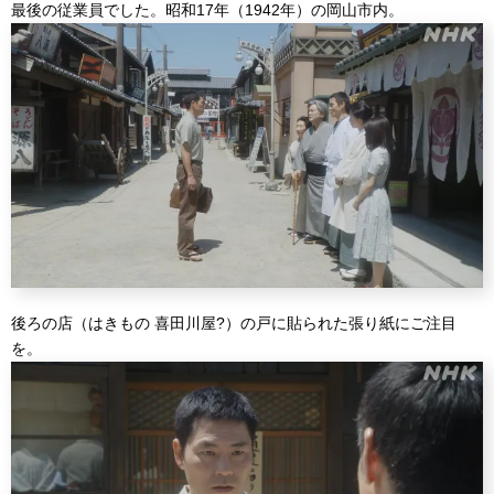
最後の従業員でした。昭和17年（1942年）の岡山市内。
後ろの店（はきもの 喜田川屋?）の戸に貼られた張り紙にご注目
を。