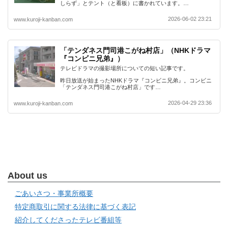
しらず」とテント（と看板）に書かれています。…
2026-06-02 23:21
www.kuroji-kanban.com
「テンダネス門司港こがね村店」（NHKドラマ
『コンビニ兄弟』）
テレビドラマの撮影場所についての短い記事です。
昨日放送が始まったNHKドラマ『コンビニ兄弟』。コンビニ
「テンダネス門司港こがね村店」です…
2026-04-29 23:36
www.kuroji-kanban.com
About us
ごあいさつ・事業所概要
特定商取引に関する法律に基づく表記
紹介してくださったテレビ番組等