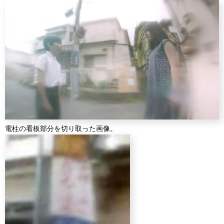
電柱の看板部分を切り取った画像。