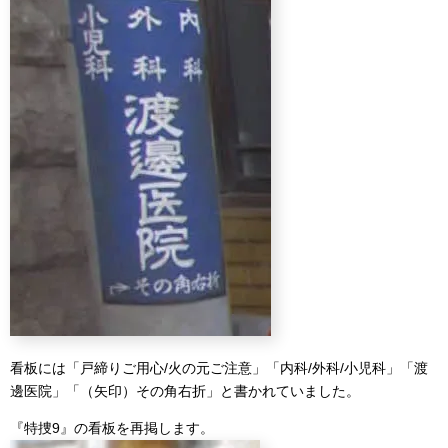
看板には「戸締りご用心/火の元ご注意」「内科/外科/小児科」「渡
邊医院」「（矢印）その角右折」と書かれていました。
『特捜9』の看板を再掲します。