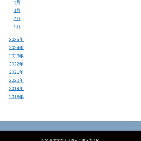
4月
3月
2月
1月
2025年
2024年
2023年
2022年
2021年
2020年
2019年
2018年
© 2018
黒字看板‐大阪の手書き看板屋
.