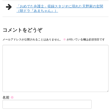
「おめでた弁護士」収録スタジオに現れた天野家の玄関
（朝ドラ『あまちゃん』）
コメントをどうぞ
メールアドレスが公開されることはありません。
※
が付いている欄は必須項目です
名前
※