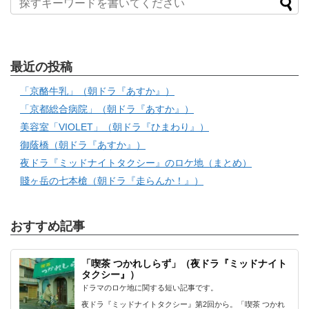
最近の投稿
「京酪牛乳」（朝ドラ『あすか』）
「京都総合病院」（朝ドラ『あすか』）
美容室「VIOLET」（朝ドラ『ひまわり』）
御蔭橋（朝ドラ『あすか』）
夜ドラ『ミッドナイトタクシー』のロケ地（まとめ）
賤ヶ岳の七本槍（朝ドラ『走らんか！』）
おすすめ記事
「喫茶 つかれしらず」（夜ドラ『ミッドナイト
タクシー』）
ドラマのロケ地に関する短い記事です。
夜ドラ『ミッドナイトタクシー』第2回から。「喫茶 つかれ