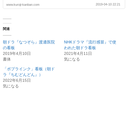
2019-04-10 22:21
www.kuroji-kanban.com
関連
朝ドラ『なつぞら』渡邊医院
NHKドラマ『流行感冒』で使
の看板
われた朝ドラ看板
2019年4月10日
2021年4月11日
書体
気になる
「ポプラインク」看板（朝ド
ラ『ちむどんどん』）
2022年6月15日
気になる