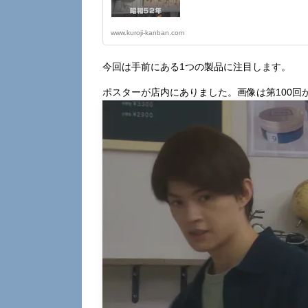
www.kuroji-kanban.com
今回は手前にある1つの製品に注目します。
ポスターが店内にありました。画像は第100回