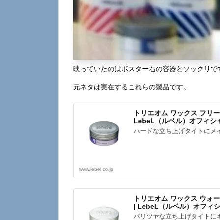
映っていたのはポスター右の容器とソックリで
元ネタは実在するこれらの製品です。
トリエオム ワックス フリームーブ
LebeL（ルベル）オフィ
ハードな立ち上げタイトにメ
www.lebel.co.jp
トリエオム ワックス ウォータリ
| LebeL（ルベル）オフ
パリツヤな立ち上げタイトに