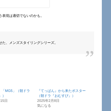
う表現は適切でないのかも。
せた、メンズスタイリングシリーズ。
S」「MG5」（朝ドラ
『てっぱん』から来たポスター
』）
（朝ドラ『おむすび』）
月15日
2025年2月8日
気になる