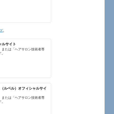
ズ
。
シャルサイト
」または「ヘアサロン技術者専
す。
 LebeL（ルベル）オフィシャルサイ
」または「ヘアサロン技術者専
す。