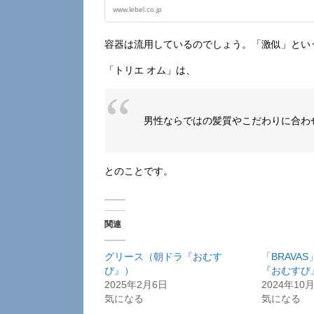
www.lebel.co.jp
容器は流用しているのでしょう。「激似」とい
「トリエ オム」は、
男性ならではの髪質やこだわりに合わ
とのことです。
関連
グリース（朝ドラ『おむす
「BRAVA
び』）
『おむすび
2025年2月6日
2024年10
気になる
気になる