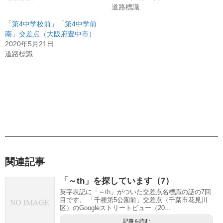
道路標識
「第4中学校前」「第4中学前
南」交差点（大阪府豊中市）
2020年5月21日
道路標識
関連記事
「～th」を探しています（7）
英字表記に「～th」がついた交差点名標識の話の7回
目です。 「千種第5公園前」交差点（千葉市花見川
区）のGoogleストリートビュー（20...
記事を読む