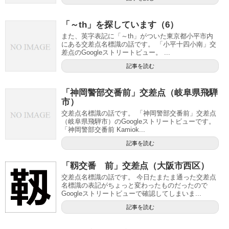
「～th」を探しています（6）
また、英字表記に「～th」がついた東京都小平市内
にある交差点名標識の話です。 「小平十四小南」交
差点のGoogleストリートビュー。 ...
記事を読む
「神岡警部交番前」交差点（岐阜県飛騨
市）
交差点名標識の話です。 「神岡警部交番前」交差点
（岐阜県飛騨市）のGoogleストリートビューです。
「神岡警部交番前 Kamiok...
記事を読む
「靱交番 前」交差点（大阪市西区）
交差点名標識の話です。 今日たまたま通った交差点
名標識の表記がちょっと変わったものだったので
Googleストリートビューで確認してしまいま...
記事を読む