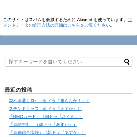
このサイトはスパムを低減するために Akismet を使っています。
コ
メントデータの処理方法の詳細はこちらをご覧ください
。
最近の投稿
親不孝通りロケ（朝ドラ『走らんか！』）
ステンドグラス（朝ドラ『あすか』）
「RMOカード」（朝ドラ『さくら』）
「京酪牛乳」（朝ドラ『あすか』）
「京都総合病院」（朝ドラ『あすか』）