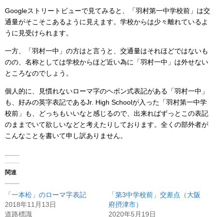
Googleストリートビューで見てみると、「羽村第一中学校前」は交
通量がそこそこあるように見えます。学校からは少々離れているよ
うに見受けられます。
一方、「羽村一中」の方はと言うと、交通量はそれほどではないも
のの、名称としては学校からほど近い為に「羽村一中」は外せない
ところなのでしょう。
個人的に、見慣れないローマ字のヘボン式表記がある「羽村一中」
も、好みの英字表記であるJr. High Schoolが入った「羽村第一中学
校前」も、どっちもいいなと感じるので、出来ればずっとこの表記
のままでいて欲しいなどと考えたりしております。全くの部外者が
こんなことを書いて申し訳ありません。
関連
「一本松」のローマ字表記
「第3中学校前」交差点（大阪
2018年11月13日
府摂津市）
道路標識
2020年5月19日