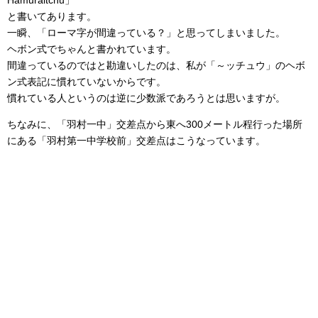
Hamuraitchu」
と書いてあります。
一瞬、「ローマ字が間違っている？」と思ってしまいました。
ヘボン式でちゃんと書かれています。
間違っているのではと勘違いしたのは、私が「～ッチュウ」のヘボ
ン式表記に慣れていないからです。
慣れている人というのは逆に少数派であろうとは思いますが。
ちなみに、「羽村一中」交差点から東へ300メートル程行った場所
にある「羽村第一中学校前」交差点はこうなっています。