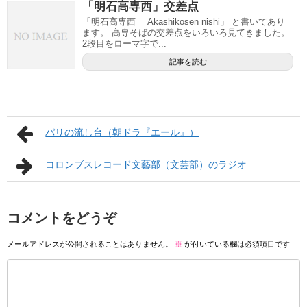
「明石高専西」交差点
「明石高専西 Akashikosen nishi」 と書いてあり
ます。 高専そばの交差点をいろいろ見てきました。
2段目をローマ字で...
記事を読む
パリの流し台（朝ドラ『エール』）
コロンブスレコード文藝部（文芸部）のラジオ
コメントをどうぞ
メールアドレスが公開されることはありません。
※
が付いている欄は必須項目です