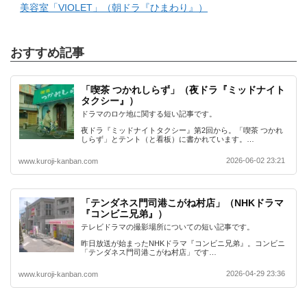
美容室「VIOLET」（朝ドラ『ひまわり』）
おすすめ記事
「喫茶 つかれしらず」（夜ドラ『ミッドナイト
タクシー』）
ドラマのロケ地に関する短い記事です。
夜ドラ『ミッドナイトタクシー』第2回から。「喫茶 つかれ
しらず」とテント（と看板）に書かれています。…
2026-06-02 23:21
www.kuroji-kanban.com
「テンダネス門司港こがね村店」（NHKドラマ
『コンビニ兄弟』）
テレビドラマの撮影場所についての短い記事です。
昨日放送が始まったNHKドラマ『コンビニ兄弟』。コンビニ
「テンダネス門司港こがね村店」です…
2026-04-29 23:36
www.kuroji-kanban.com