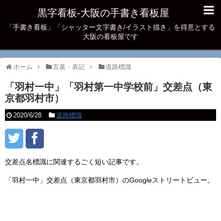
黒字看板‐大阪の手書き看板屋
「手書き看板」「シャッター文字書き/イラスト描き」を得意とする
大阪の看板屋です
ホーム
言葉・表記
道路標識
「羽村一中」「羽村第一中学校前」交差点（東
京都羽村市）
2020/6/28
道路標識
交差点名標識に関連するごく短い記事です。
「羽村一中」交差点（東京都羽村市）のGoogleストリートビュー。