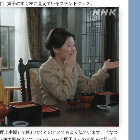
す。寅子のすぐ左に見えているステンドグラス。
年度上半期）で使われてたのととてもよく似ています。『なつ
兄･咲太郎を演じていらっしゃった岡田さんの真後ろに航一宅