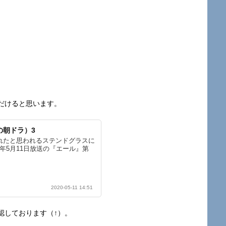
だけると思います。
の朝ドラ）3
れたと思われるステンドグラスに
0年5月11日放送の『エール』第
2020-05-11 14:51
認しております（↑）。