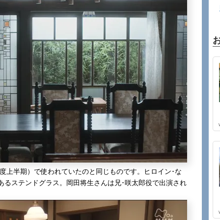
年度上半期）で使われていたのと同じものです。ヒロイン･な
あるステンドグラス。岡田将生さんは兄･咲太郎役で出演され