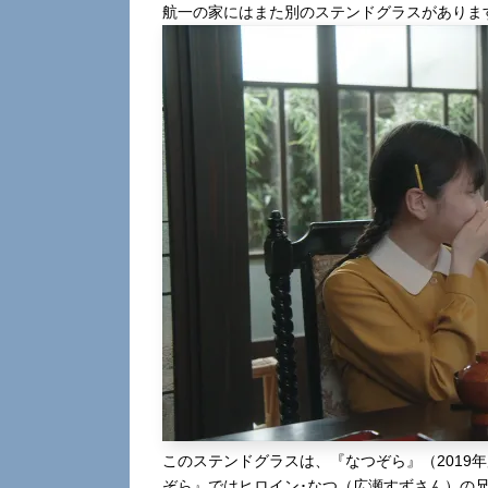
航一の家にはまた別のステンドグラスがありま
このステンドグラスは、『なつぞら』（2019
ぞら』ではヒロイン･なつ（広瀬すずさん）の