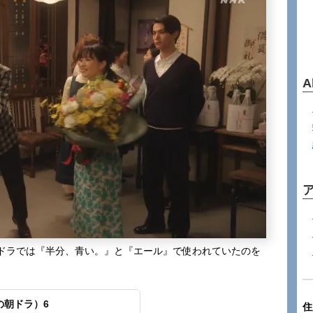
A
ドラでは『半分、青い。』と『エール』で使われていたのを
の朝ドラ）6
住