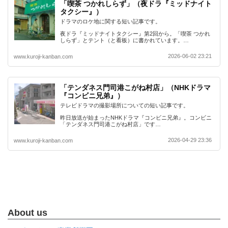
「喫茶 つかれしらず」（夜ドラ『ミッドナイト
タクシー』）
ドラマのロケ地に関する短い記事です。
夜ドラ『ミッドナイトタクシー』第2回から。「喫茶 つかれ
しらず」とテント（と看板）に書かれています。…
2026-06-02 23:21
www.kuroji-kanban.com
「テンダネス門司港こがね村店」（NHKドラマ
『コンビニ兄弟』）
テレビドラマの撮影場所についての短い記事です。
昨日放送が始まったNHKドラマ『コンビニ兄弟』。コンビニ
「テンダネス門司港こがね村店」です…
2026-04-29 23:36
www.kuroji-kanban.com
About us