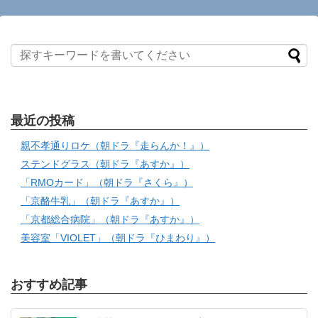
最近の投稿
親不孝通りロケ（朝ドラ『走らんか！』）
ステンドグラス（朝ドラ『あすか』）
「RMOカード」（朝ドラ『さくら』）
「京酪牛乳」（朝ドラ『あすか』）
「京都総合病院」（朝ドラ『あすか』）
美容室「VIOLET」（朝ドラ『ひまわり』）
おすすめ記事