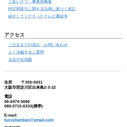
ごあいさつ・事業所概要
特定商取引に関する法律に基づく表記
紹介してくださったテレビ番組等
アクセス
ご注文までの流れ・お問い合わせ
よく頂戴するご質問
当店付近地図
住所 〒555-0031
大阪市西淀川区出来島2-3-32
電話
06-6474-5686
080-5715-6333(携帯)
E-mail:
kurojikanban@gmail.com