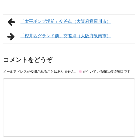
「太平ポンプ場前」交差点（大阪府寝屋川市）
「樫井西グランド前」交差点（大阪府泉南市）
コメントをどうぞ
メールアドレスが公開されることはありません。
※
が付いている欄は必須項目です