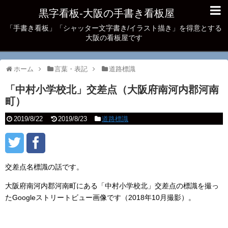
黒字看板‐大阪の手書き看板屋
「手書き看板」「シャッター文字書き/イラスト描き」を得意とする
大阪の看板屋です
ホーム
言葉・表記
道路標識
「中村小学校北」交差点（大阪府南河内郡河南
町）
2019/8/22
2019/8/23
道路標識
交差点名標識の話です。
大阪府南河内郡河南町にある「中村小学校北」交差点の標識を撮っ
たGoogleストリートビュー画像です（2018年10月撮影）。