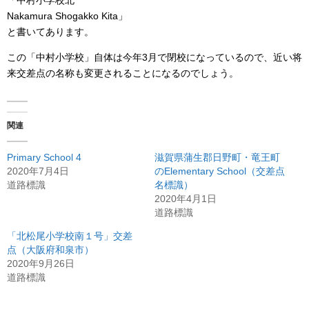
「中村小学校北
Nakamura Shogakko Kita」
と書いてあります。
この「中村小学校」自体は今年3月で閉校になっているので、近い将
来交差点の名称も変更されることになるのでしょう。
関連
Primary School 4
滋賀県蒲生郡日野町・竜王町
2020年7月4日
のElementary School（交差点
道路標識
名標識）
2020年4月1日
道路標識
「北松尾小学校南１号」交差
点（大阪府和泉市）
2020年9月26日
道路標識