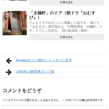
記事を読む
「太極軒」のドア（朝ドラ『おむす
び』）
テレビドラマのセットに関連した話です。 朝ドラ
『おむすび』第57回から。中華料理店「太極軒」で
す。ドアにご注目を。 別の放送回（第62...
記事を読む
Kirakiraセブン様のシャッターに文字
1956年の創英角ポップ体
コメントをどうぞ
メールアドレスが公開されることはありません。
※
が付いている欄は必須項目です