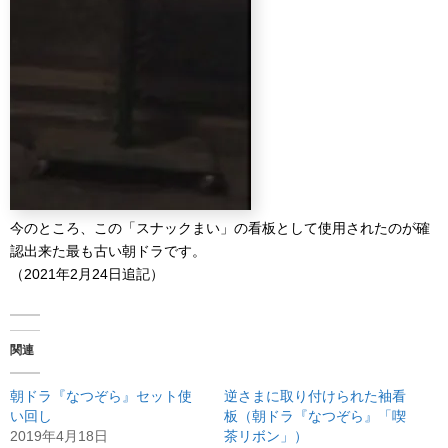
今のところ、この「スナックまい」の看板として使用されたのが確
認出来た最も古い朝ドラです。
（2021年2月24日追記）
関連
朝ドラ『なつぞら』セット使
逆さまに取り付けられた袖看
い回し
板（朝ドラ『なつぞら』「喫
2019年4月18日
茶リボン」）