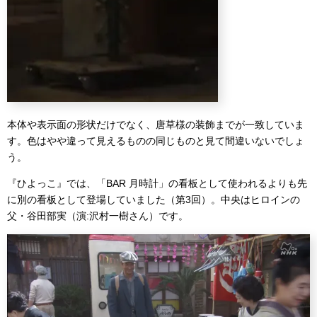
本体や表示面の形状だけでなく、唐草様の装飾までが一致していま
す。色はやや違って見えるものの同じものと見て間違いないでしょ
う。
『ひよっこ』では、「BAR 月時計」の看板として使われるよりも先
に別の看板として登場していました（第3回）。中央はヒロインの
父・谷田部実（演:沢村一樹さん）です。