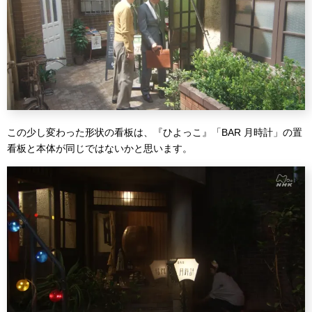
この少し変わった形状の看板は、『ひよっこ』「BAR 月時計」の置
看板と本体が同じではないかと思います。