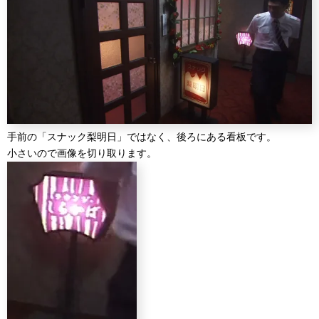
手前の「スナック梨明日」ではなく、後ろにある看板です。
小さいので画像を切り取ります。