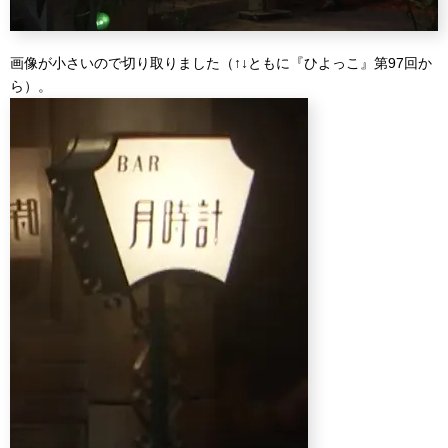
画像が小さいので切り取りました（↑↓ともに『ひよっこ』第97回か
ら）。