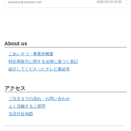
2026-04-29 23:36
www.kuroji-kanban.com
About us
ごあいさつ・事業所概要
特定商取引に関する法律に基づく表記
紹介してくださったテレビ番組等
アクセス
ご注文までの流れ・お問い合わせ
よく頂戴するご質問
当店付近地図