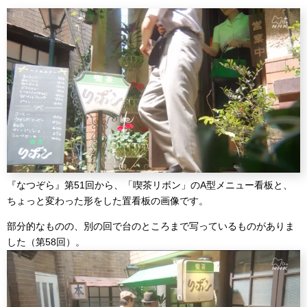
『なつぞら』第51回から、「喫茶リボン」のA型メニュー看板と、
ちょっと変わった形をした置看板の画像です。
部分的なものの、別の回で台のところまで写っているものがありま
した（第58回）。