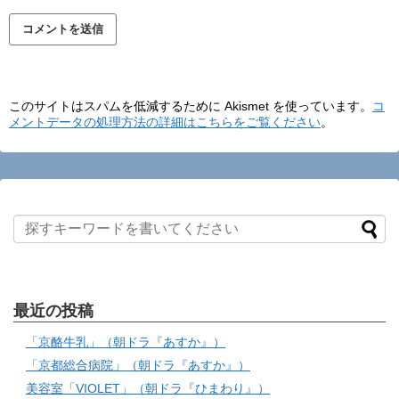
このサイトはスパムを低減するために Akismet を使っています。
コ
メントデータの処理方法の詳細はこちらをご覧ください
。
最近の投稿
「京酪牛乳」（朝ドラ『あすか』）
「京都総合病院」（朝ドラ『あすか』）
美容室「VIOLET」（朝ドラ『ひまわり』）