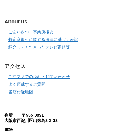
About us
ごあいさつ・事業所概要
特定商取引に関する法律に基づく表記
紹介してくださったテレビ番組等
アクセス
ご注文までの流れ・お問い合わせ
よく頂戴するご質問
当店付近地図
住所 〒555-0031
大阪市西淀川区出来島2-3-32
電話