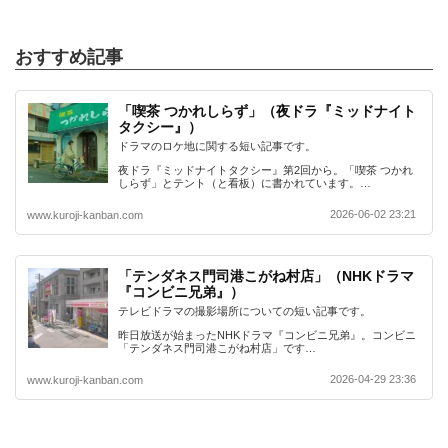
おすすめ記事
「喫茶 つかれしらず」（夜ドラ『ミッドナイト
タクシー』）
ドラマのロケ地に関する短い記事です。
夜ドラ『ミッドナイトタクシー』第2回から。「喫茶 つかれ
しらず」とテント（と看板）に書かれています。…
2026-06-02 23:21
www.kuroji-kanban.com
「テンダネス門司港こがね村店」（NHKドラマ
『コンビニ兄弟』）
テレビドラマの撮影場所についての短い記事です。
昨日放送が始まったNHKドラマ『コンビニ兄弟』。コンビニ
「テンダネス門司港こがね村店」です…
2026-04-29 23:36
www.kuroji-kanban.com