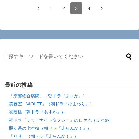
1
2
3
4
最近の投稿
「京都総合病院」（朝ドラ『あすか』）
美容室「VIOLET」（朝ドラ『ひまわり』）
御蔭橋（朝ドラ『あすか』）
夜ドラ『ミッドナイトタクシー』のロケ地（まとめ）
賤ヶ岳の七本槍（朝ドラ『走らんか！』）
「りり」（朝ドラ『走らんか！』）