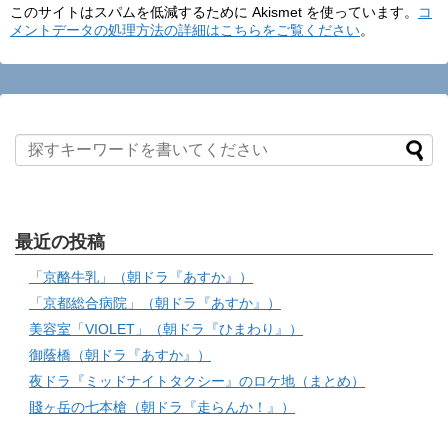
このサイトはスパムを低減するために Akismet を使っています。
コ
メントデータの処理方法の詳細はこちらをご覧ください
。
最近の投稿
「京酪牛乳」（朝ドラ『あすか』）
「京都総合病院」（朝ドラ『あすか』）
美容室「VIOLET」（朝ドラ『ひまわり』）
御蔭橋（朝ドラ『あすか』）
夜ドラ『ミッドナイトタクシー』のロケ地（まとめ）
賤ヶ岳の七本槍（朝ドラ『走らんか！』）