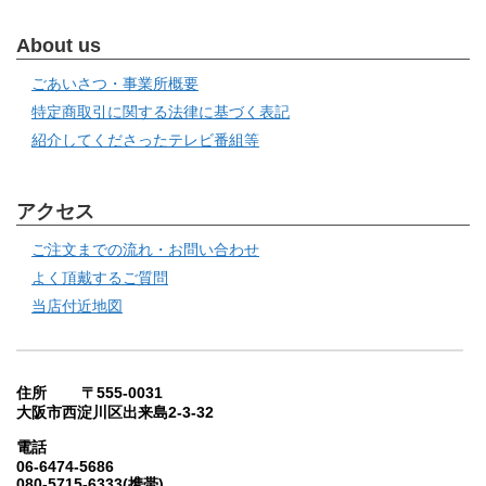
About us
ごあいさつ・事業所概要
特定商取引に関する法律に基づく表記
紹介してくださったテレビ番組等
アクセス
ご注文までの流れ・お問い合わせ
よく頂戴するご質問
当店付近地図
住所 〒555-0031
大阪市西淀川区出来島2-3-32
電話
06-6474-5686
080-5715-6333(携帯)