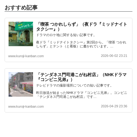
おすすめ記事
「喫茶 つかれしらず」（夜ドラ『ミッドナイト
タクシー』）
ドラマのロケ地に関する短い記事です。
夜ドラ『ミッドナイトタクシー』第2回から。「喫茶 つかれ
しらず」とテント（と看板）に書かれています。…
2026-06-02 23:21
www.kuroji-kanban.com
「テンダネス門司港こがね村店」（NHKドラマ
『コンビニ兄弟』）
テレビドラマの撮影場所についての短い記事です。
昨日放送が始まったNHKドラマ『コンビニ兄弟』。コンビニ
「テンダネス門司港こがね村店」です…
2026-04-29 23:36
www.kuroji-kanban.com