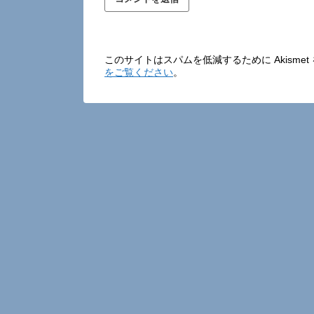
このサイトはスパムを低減するために Akisme
をご覧ください
。