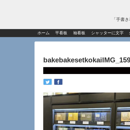
「手書き
ホーム
平看板
袖看板
シャッターに文字
bakebakesetkokaiIMG_159