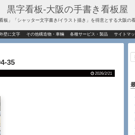
黒字看板‐大阪の手書き看板屋
看板」「シャッター文字書き/イラスト描き」を得意とする大阪の
外壁に文字
その他構造物・車輛
各種サービス・製品
サイトマッ
4-35
2026/2/21