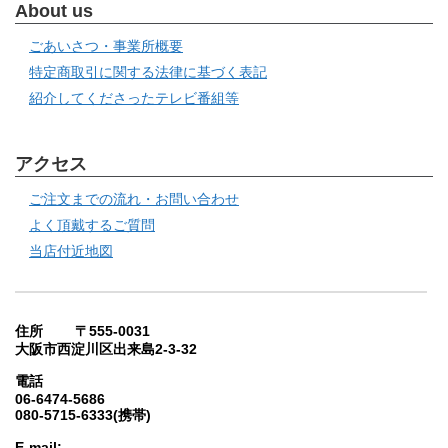
About us
ごあいさつ・事業所概要
特定商取引に関する法律に基づく表記
紹介してくださったテレビ番組等
アクセス
ご注文までの流れ・お問い合わせ
よく頂戴するご質問
当店付近地図
住所 〒555-0031
大阪市西淀川区出来島2-3-32
電話
06-6474-5686
080-5715-6333(携帯)
E-mail: