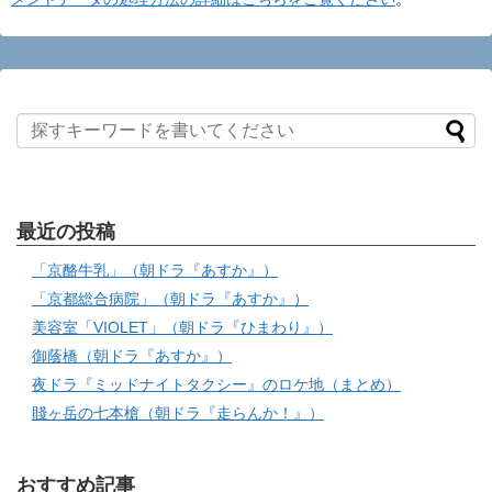
最近の投稿
「京酪牛乳」（朝ドラ『あすか』）
「京都総合病院」（朝ドラ『あすか』）
美容室「VIOLET」（朝ドラ『ひまわり』）
御蔭橋（朝ドラ『あすか』）
夜ドラ『ミッドナイトタクシー』のロケ地（まとめ）
賤ヶ岳の七本槍（朝ドラ『走らんか！』）
おすすめ記事